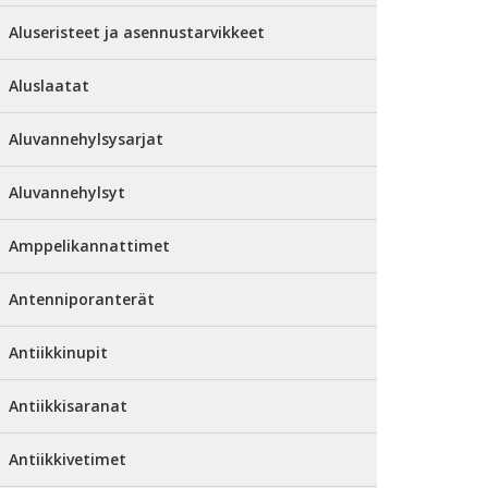
Aluseristeet ja asennustarvikkeet
Aluslaatat
Aluvannehylsysarjat
Aluvannehylsyt
Amppelikannattimet
Antenniporanterät
Antiikkinupit
Antiikkisaranat
Antiikkivetimet