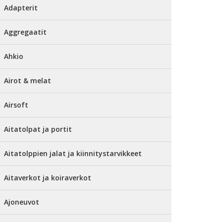
Adapterit
Aggregaatit
Ahkio
Airot & melat
Airsoft
Aitatolpat ja portit
Aitatolppien jalat ja kiinnitystarvikkeet
Aitaverkot ja koiraverkot
Ajoneuvot