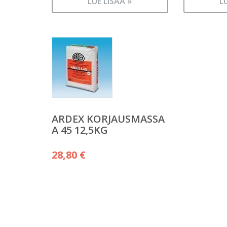
LUE LISÄÄ »
L
ARDEX KORJAUSMASSA
A 45 12,5KG
28,80
€