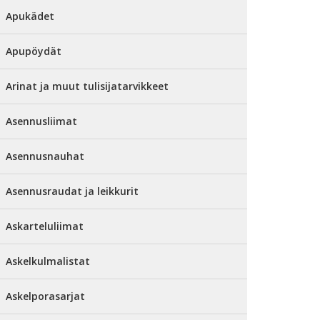
Apukädet
Apupöydät
Arinat ja muut tulisijatarvikkeet
Asennusliimat
Asennusnauhat
Asennusraudat ja leikkurit
Askarteluliimat
Askelkulmalistat
Askelporasarjat