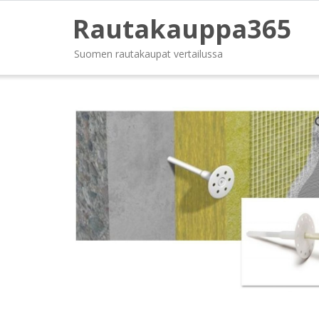
Rautakauppa365
Suomen rautakaupat vertailussa