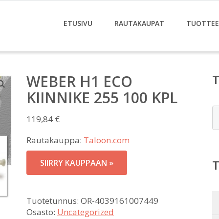
ETUSIVU
RAUTAKAUPAT
TUOTTE
WEBER H1 ECO
KIINNIKE 255 100 KPL
E
119,84
€
Rautakauppa:
Taloon.com
SIIRRY KAUPPAAN »
Tuotetunnus:
OR-4039161007449
Osasto:
Uncategorized