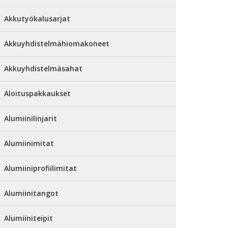
Akkutyökalusarjat
Akkuyhdistelmähiomakoneet
Akkuyhdistelmäsahat
Aloituspakkaukset
Alumiinilinjarit
Alumiinimitat
Alumiiniprofiilimitat
Alumiinitangot
Alumiiniteipit