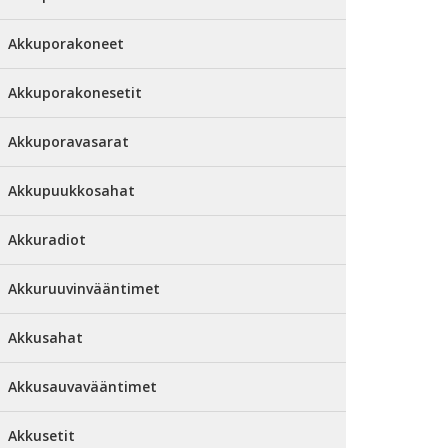
Akkuporakoneet
Akkuporakonesetit
Akkuporavasarat
Akkupuukkosahat
Akkuradiot
Akkuruuvinvääntimet
Akkusahat
Akkusauvavääntimet
Akkusetit