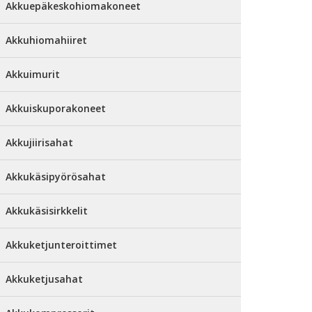
Akkuepäkeskohiomakoneet
Akkuhiomahiiret
Akkuimurit
Akkuiskuporakoneet
Akkujiirisahat
Akkukäsipyörösahat
Akkukäsisirkkelit
Akkuketjunteroittimet
Akkuketjusahat