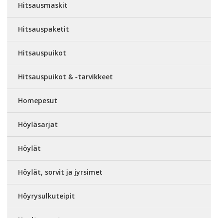
Hitsausmaskit
Hitsauspaketit
Hitsauspuikot
Hitsauspuikot & -tarvikkeet
Homepesut
Höyläsarjat
Höylät
Höylät, sorvit ja jyrsimet
Höyrysulkuteipit