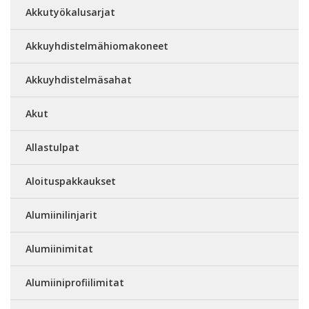
Akkutyökalusarjat
Akkuyhdistelmähiomakoneet
Akkuyhdistelmäsahat
Akut
Allastulpat
Aloituspakkaukset
Alumiinilinjarit
Alumiinimitat
Alumiiniprofiilimitat