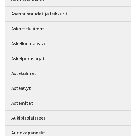
Asennusraudat ja leikkurit
Askarteluliimat
Askelkulmalistat
Askelporasarjat
Astekulmat
Astelevyt
Astemitat
Aukipitolaitteet
Aurinkopaneelit