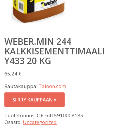
WEBER.MIN 244
KALKKISEMENTTIMAALI
Y433 20 KG
65,24
€
Rautakauppa:
Taloon.com
SIIRRY KAUPPAAN »
Tuotetunnus:
OR-6415910008185
Osasto:
Uncategorized