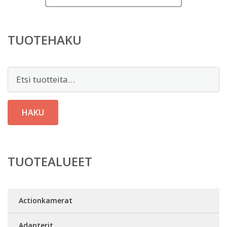
TUOTEHAKU
Etsi:
HAKU
TUOTEALUEET
Actionkamerat
Adapterit