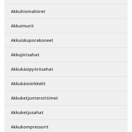
Akkuhiomahiiret
Akkuimurit
Akkuiskuporakoneet
Akkujiirisahat
Akkukäsipyörösahat
Akkukäsisirkkelit
Akkuketjunteroittimet
Akkuketjusahat
Akkukompressorit