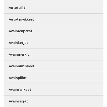
Autotallit
Autotarvikkeet
Avaimenperät
Avainketjut
Avainmerkit
Avainnimikkeet
Avainpiilot
Avainrenkaat
Avainsarjat