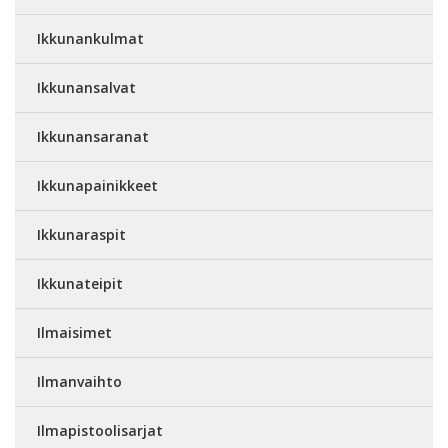
Ikkunankulmat
Ikkunansalvat
Ikkunansaranat
Ikkunapainikkeet
Ikkunaraspit
Ikkunateipit
Ilmaisimet
Ilmanvaihto
Ilmapistoolisarjat