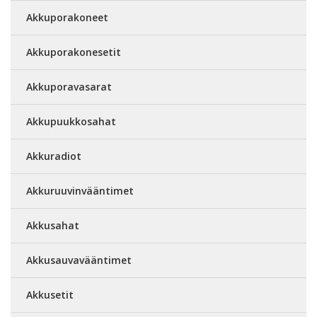
Akkuporakoneet
Akkuporakonesetit
Akkuporavasarat
Akkupuukkosahat
Akkuradiot
Akkuruuvinvääntimet
Akkusahat
Akkusauvavääntimet
Akkusetit