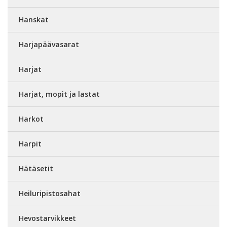
Hanskat
Harjapäävasarat
Harjat
Harjat, mopit ja lastat
Harkot
Harpit
Hätäsetit
Heiluripistosahat
Hevostarvikkeet