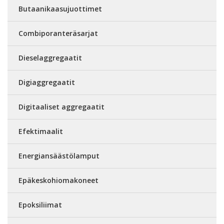
Butaanikaasujuottimet
Combiporanteräsarjat
Dieselaggregaatit
Digiaggregaatit
Digitaaliset aggregaatit
Efektimaalit
Energiansäästölamput
Epäkeskohiomakoneet
Epoksiliimat