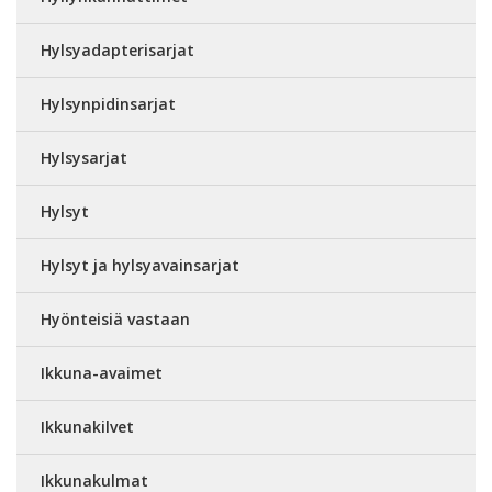
Hylsyadapterisarjat
Hylsynpidinsarjat
Hylsysarjat
Hylsyt
Hylsyt ja hylsyavainsarjat
Hyönteisiä vastaan
Ikkuna-avaimet
Ikkunakilvet
Ikkunakulmat