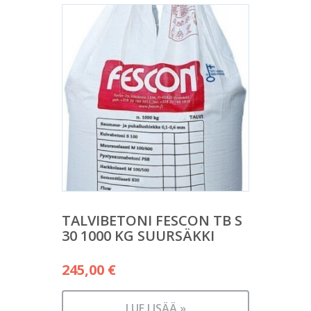
TALVIBETONI FESCON TB S
30 1000 KG SUURSÄKKI
245,00
€
LUE LISÄÄ »