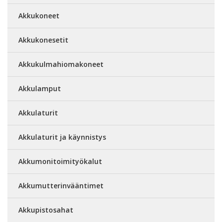
Akkukoneet
Akkukonesetit
Akkukulmahiomakoneet
Akkulamput
Akkulaturit
Akkulaturit ja käynnistys
Akkumonitoimityökalut
Akkumutterinvääntimet
Akkupistosahat