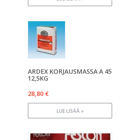
ARDEX KORJAUSMASSA A 45
12,5KG
28,80
€
LUE LISÄÄ »