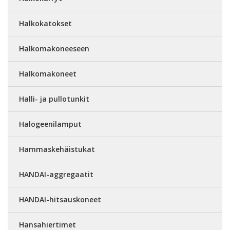
Halkokatokset
Halkomakoneeseen
Halkomakoneet
Halli- ja pullotunkit
Halogeenilamput
Hammaskehäistukat
HANDAI-aggregaatit
HANDAI-hitsauskoneet
Hansahiertimet