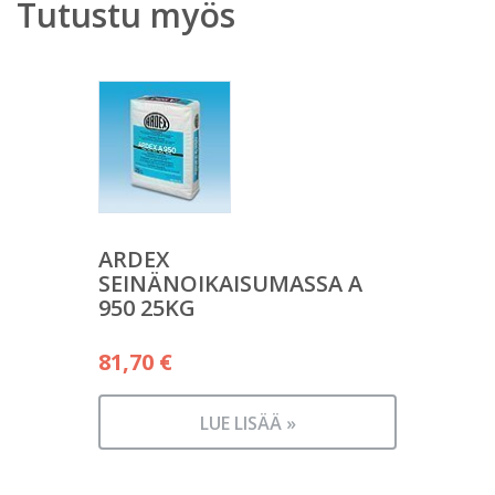
Tutustu myös
ARDEX
SEINÄNOIKAISUMASSA A
950 25KG
81,70
€
LUE LISÄÄ »