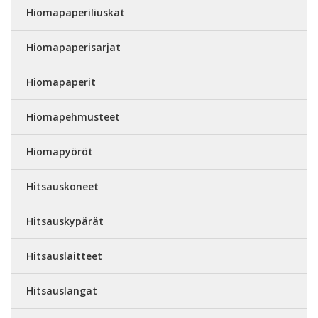
Hiomapaperiliuskat
Hiomapaperisarjat
Hiomapaperit
Hiomapehmusteet
Hiomapyöröt
Hitsauskoneet
Hitsauskypärät
Hitsauslaitteet
Hitsauslangat