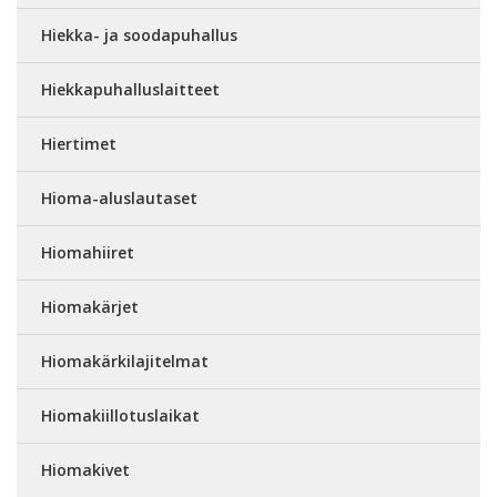
Hiekka- ja soodapuhallus
Hiekkapuhalluslaitteet
Hiertimet
Hioma-aluslautaset
Hiomahiiret
Hiomakärjet
Hiomakärkilajitelmat
Hiomakiillotuslaikat
Hiomakivet