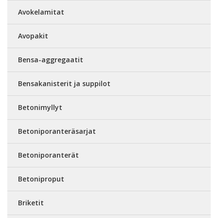
Avokelamitat
Avopakit
Bensa-aggregaatit
Bensakanisterit ja suppilot
Betonimyllyt
Betoniporanteräsarjat
Betoniporanterät
Betoniproput
Briketit