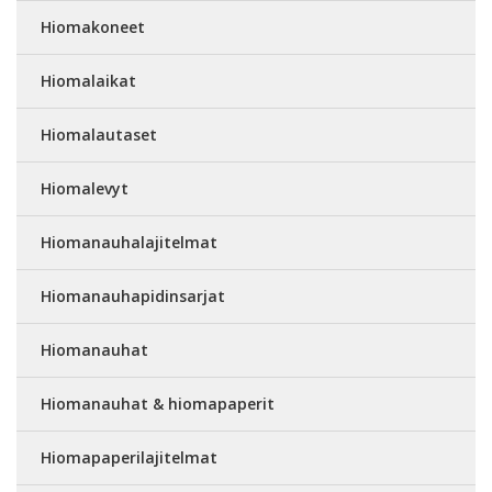
Hiomakoneet
Hiomalaikat
Hiomalautaset
Hiomalevyt
Hiomanauhalajitelmat
Hiomanauhapidinsarjat
Hiomanauhat
Hiomanauhat & hiomapaperit
Hiomapaperilajitelmat