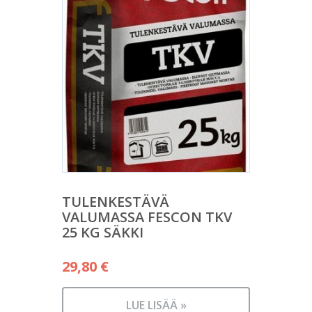
TULENKESTÄVÄ
VALUMASSA FESCON TKV
25 KG SÄKKI
29,80
€
LUE LISÄÄ »