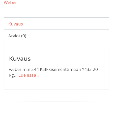
Weber
Kuvaus
Arviot (0)
Kuvaus
weber.min 244 Kalkkisementtimaali Y433 20
kg…
Lue lisää »