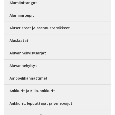
Alumiinitangot
Alumiiniteipit
Aluseristeet ja asennustarvikkeet
Aluslaatat
Aluvannehylsysarjat
Aluvannehylsyt
Amppelikannattimet
Ankkurit ja Kiila-ankkurit
Ankkurit, lepuuttajat ja venepoijut