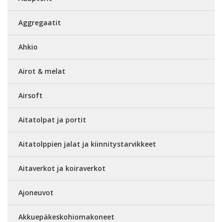
Aggregaatit
Ahkio
Airot & melat
Airsoft
Aitatolpat ja portit
Aitatolppien jalat ja kiinnitystarvikkeet
Aitaverkot ja koiraverkot
Ajoneuvot
Akkuepäkeskohiomakoneet