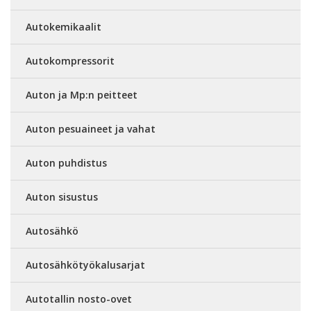
Autokemikaalit
Autokompressorit
Auton ja Mp:n peitteet
Auton pesuaineet ja vahat
Auton puhdistus
Auton sisustus
Autosähkö
Autosähkötyökalusarjat
Autotallin nosto-ovet