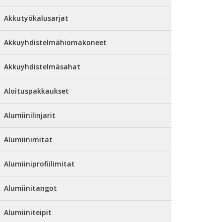
Akkutyökalusarjat
Akkuyhdistelmähiomakoneet
Akkuyhdistelmäsahat
Aloituspakkaukset
Alumiinilinjarit
Alumiinimitat
Alumiiniprofiilimitat
Alumiinitangot
Alumiiniteipit