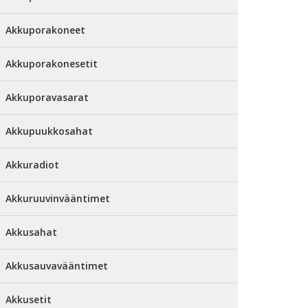
Akkuporakoneet
Akkuporakonesetit
Akkuporavasarat
Akkupuukkosahat
Akkuradiot
Akkuruuvinvääntimet
Akkusahat
Akkusauvavääntimet
Akkusetit