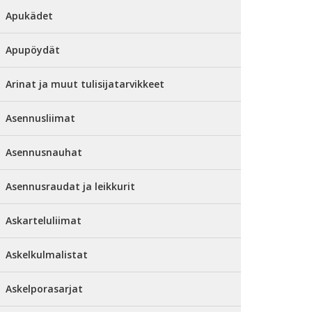
Apukädet
Apupöydät
Arinat ja muut tulisijatarvikkeet
Asennusliimat
Asennusnauhat
Asennusraudat ja leikkurit
Askarteluliimat
Askelkulmalistat
Askelporasarjat