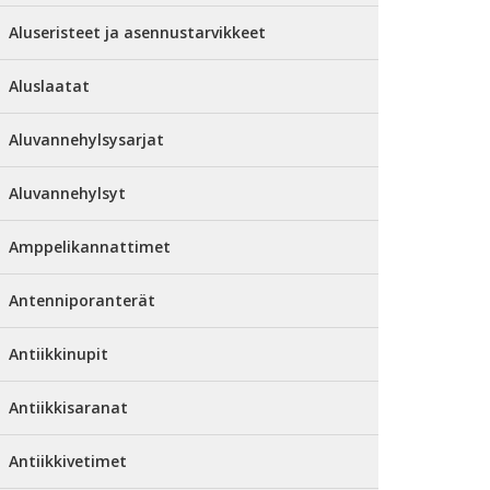
Aluseristeet ja asennustarvikkeet
Aluslaatat
Aluvannehylsysarjat
Aluvannehylsyt
Amppelikannattimet
Antenniporanterät
Antiikkinupit
Antiikkisaranat
Antiikkivetimet