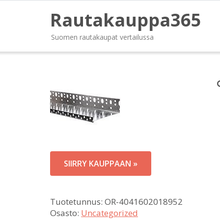
Rautakauppa365
Suomen rautakaupat vertailussa
SIIRRY KAUPPAAN »
Tuotetunnus:
OR-4041602018952
Osasto:
Uncategorized