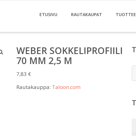
ETUSIVU
RAUTAKAUPAT
TUOTTE
WEBER SOKKELIPROFIILI
70 MM 2,5 M
E
7,83
€
Rautakauppa:
Taloon.com