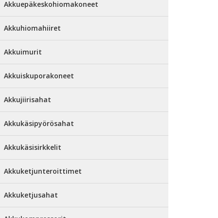
Akkuepäkeskohiomakoneet
Akkuhiomahiiret
Akkuimurit
Akkuiskuporakoneet
Akkujiirisahat
Akkukäsipyörösahat
Akkukäsisirkkelit
Akkuketjunteroittimet
Akkuketjusahat