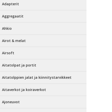
Adapterit
Aggregaatit
Ahkio
Airot & melat
Airsoft
Aitatolpat ja portit
Aitatolppien jalat ja kiinnitystarvikkeet
Aitaverkot ja koiraverkot
Ajoneuvot