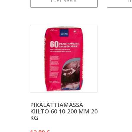
LUE LISÄÄ »
L
PIKALATTIAMASSA
KIILTO 60 10-200 MM 20
KG