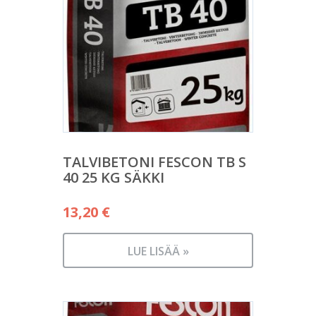
TALVIBETONI FESCON TB S
40 25 KG SÄKKI
13,20
€
LUE LISÄÄ »