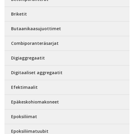
Briketit
Butaanikaasujuottimet
Combiporanteräsarjat
Digiaggregaatit
Digitaaliset aggregaatit
Efektimaalit
Epäkeskohiomakoneet
Epoksiliimat
Epoksiliimatuubit