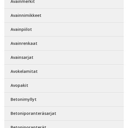
Avainmerkit
Avainnimikkeet
Avainpiilot
Avainrenkaat
Avainsarjat
Avokelamitat
Avopakit
Betonimyllyt
Betoniporanteräsarjat
Betoniporanterät