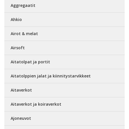
Aggregaatit
Ahkio
Airot & melat
Airsoft
Aitatolpat ja portit
Aitatolppien jalat ja kiinnitystarvikkeet
Aitaverkot
Aitaverkot ja koiraverkot
Ajoneuvot