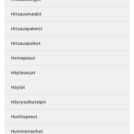
Hitsausmaskit
Hitsauspaketit
Hitsauspuikot
Homepesut
Höyläsarjat
Höylät
Höyrysulkuteipit
Huoltopesut
Huomionauhat