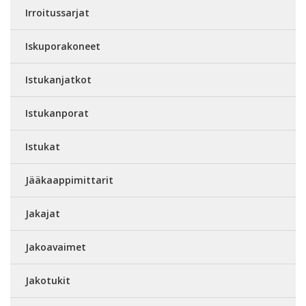
Irroitussarjat
Iskuporakoneet
Istukanjatkot
Istukanporat
Istukat
Jääkaappimittarit
Jakajat
Jakoavaimet
Jakotukit