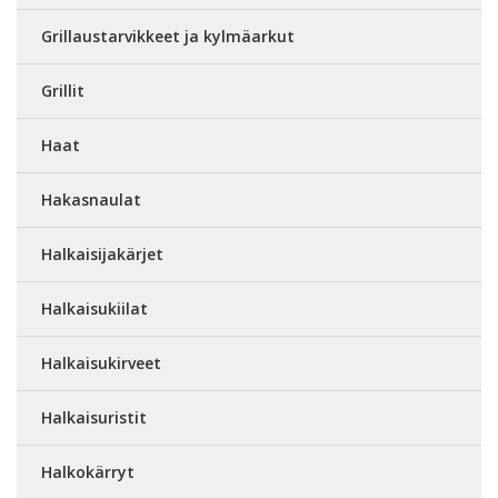
Grillaustarvikkeet ja kylmäarkut
Grillit
Haat
Hakasnaulat
Halkaisijakärjet
Halkaisukiilat
Halkaisukirveet
Halkaisuristit
Halkokärryt