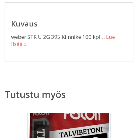
Kuvaus
weber STR U 2G 395 Kiinnike 100 kpl…
Lue
lisää »
Tutustu myös