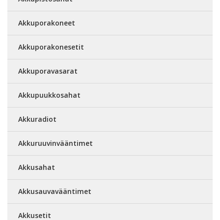
Akkuporakoneet
Akkuporakonesetit
Akkuporavasarat
Akkupuukkosahat
Akkuradiot
Akkuruuvinvääntimet
Akkusahat
Akkusauvavääntimet
Akkusetit