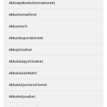
Akkuepäkeskohiomakoneet
Akkuhiomahiiret
Akkuimurit
Akkuiskuporakoneet
Akkujiirisahat
Akkukäsipyörösahat
Akkukäsisirkkelit
Akkuketjunteroittimet
Akkuketjusahat