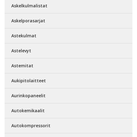
Askelkulmalistat
Askelporasarjat
Astekulmat
Astelevyt
Astemitat
Aukipitolaitteet
Aurinkopaneelit
Autokemikaalit
Autokompressorit