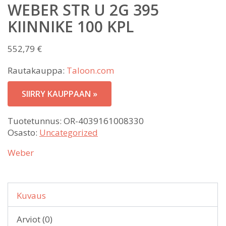
WEBER STR U 2G 395
KIINNIKE 100 KPL
552,79
€
Rautakauppa:
Taloon.com
SIIRRY KAUPPAAN »
Tuotetunnus:
OR-4039161008330
Osasto:
Uncategorized
Weber
Kuvaus
Arviot (0)