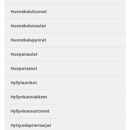
Huonekaluhuovat
Huonekalunaulat
Huonekalupyörät
Huopanaulat
Huopatassut
Hyllylaatikot
Hyllynkannakkeet
Hyllynkannattimet
Hylsyadapterisarjat