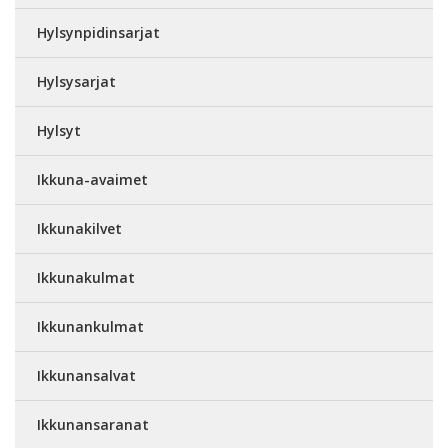
Hylsynpidinsarjat
Hylsysarjat
Hylsyt
Ikkuna-avaimet
Ikkunakilvet
Ikkunakulmat
Ikkunankulmat
Ikkunansalvat
Ikkunansaranat