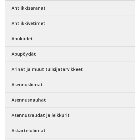
Antiikkisaranat
Antiikkivetimet
Apukädet
Apupöydät
Arinat ja muut tulisijatarvikkeet
Asennusliimat
Asennusnauhat
Asennusraudat ja leikkurit
Askarteluliimat