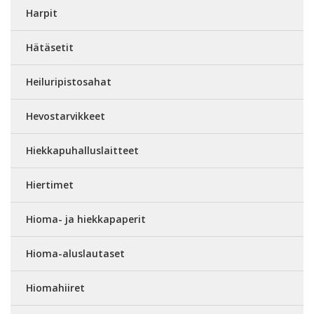
Harpit
Hätäsetit
Heiluripistosahat
Hevostarvikkeet
Hiekkapuhalluslaitteet
Hiertimet
Hioma- ja hiekkapaperit
Hioma-aluslautaset
Hiomahiiret