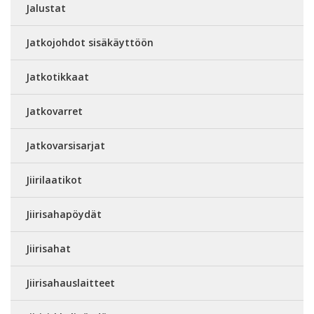
Jalustat
Jatkojohdot sisäkäyttöön
Jatkotikkaat
Jatkovarret
Jatkovarsisarjat
Jiirilaatikot
Jiirisahapöydät
Jiirisahat
Jiirisahauslaitteet