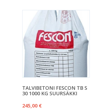
TALVIBETONI FESCON TB S
30 1000 KG SUURSÄKKI
245,00
€