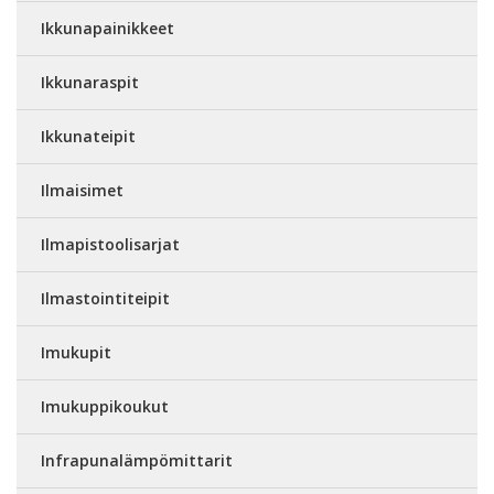
Ikkunapainikkeet
Ikkunaraspit
Ikkunateipit
Ilmaisimet
Ilmapistoolisarjat
Ilmastointiteipit
Imukupit
Imukuppikoukut
Infrapunalämpömittarit