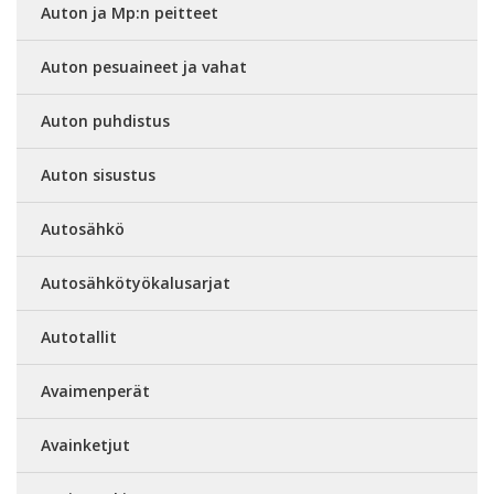
Auton ja Mp:n peitteet
Auton pesuaineet ja vahat
Auton puhdistus
Auton sisustus
Autosähkö
Autosähkötyökalusarjat
Autotallit
Avaimenperät
Avainketjut