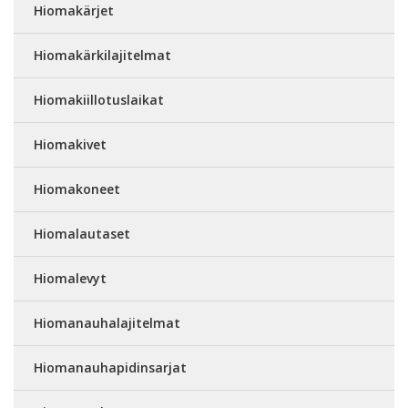
Hiomakärjet
Hiomakärkilajitelmat
Hiomakiillotuslaikat
Hiomakivet
Hiomakoneet
Hiomalautaset
Hiomalevyt
Hiomanauhalajitelmat
Hiomanauhapidinsarjat