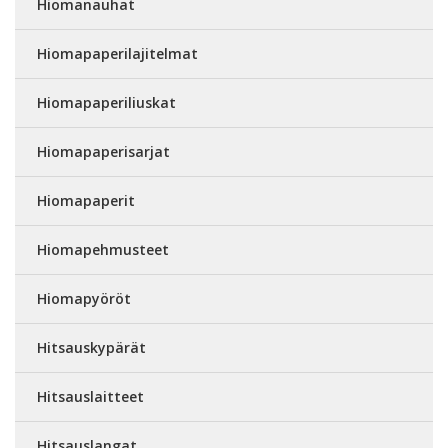
Hiomanauhat
Hiomapaperilajitelmat
Hiomapaperiliuskat
Hiomapaperisarjat
Hiomapaperit
Hiomapehmusteet
Hiomapyöröt
Hitsauskypärät
Hitsauslaitteet
Hitsauslangat