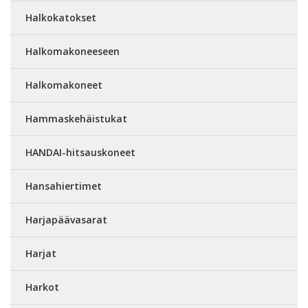
Halkokatokset
Halkomakoneeseen
Halkomakoneet
Hammaskehäistukat
HANDAI-hitsauskoneet
Hansahiertimet
Harjapäävasarat
Harjat
Harkot