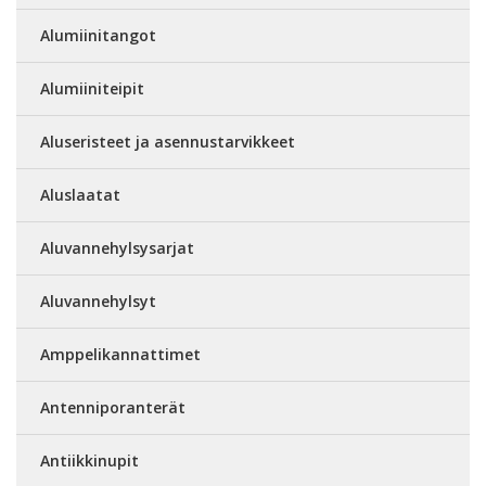
Alumiinitangot
Alumiiniteipit
Aluseristeet ja asennustarvikkeet
Aluslaatat
Aluvannehylsysarjat
Aluvannehylsyt
Amppelikannattimet
Antenniporanterät
Antiikkinupit