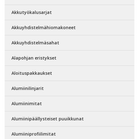
Akkutyökalusarjat
Akkuyhdistelmähiomakoneet
Akkuyhdistelmäsahat
Alapohjan eristykset
Aloituspakkaukset
Alumiinilinjarit
Alumiinimitat
Alumiinipäällysteiset puuikkunat
Alumiiniprofiilimitat