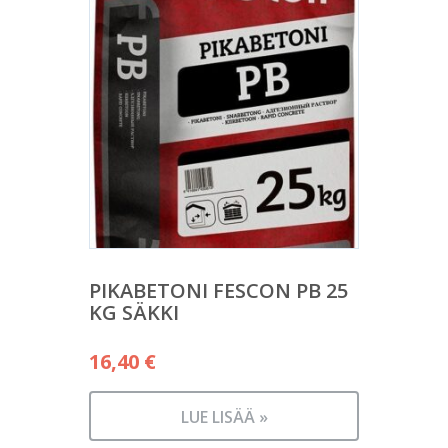
PIKABETONI FESCON PB 25
KG SÄKKI
16,40
€
LUE LISÄÄ »