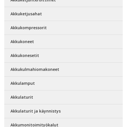
Akkuketjusahat
Akkukompressorit
Akkukoneet
Akkukonesetit
Akkukulmahiomakoneet
Akkulamput
Akkulaturit
Akkulaturit ja käynnistys
Akkumonitoimityökalut