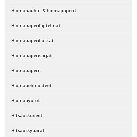
Hiomanauhat & hiomapaperit
Hiomapaperilajitelmat
Hiomapaperiliuskat
Hiomapaperisarjat
Hiomapaperit
Hiomapehmusteet
Hiomapyöröt
Hitsauskoneet
Hitsauskypärät