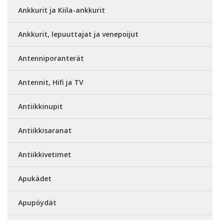
Ankkurit ja Kiila-ankkurit
Ankkurit, lepuuttajat ja venepoijut
Antenniporanterät
Antennit, Hifi ja TV
Antiikkinupit
Antiikkisaranat
Antiikkivetimet
Apukädet
Apupöydät