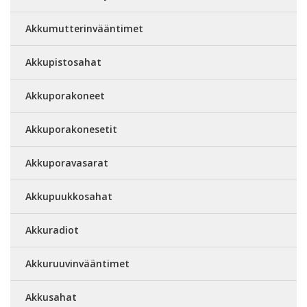
Akkumutterinvääntimet
Akkupistosahat
Akkuporakoneet
Akkuporakonesetit
Akkuporavasarat
Akkupuukkosahat
Akkuradiot
Akkuruuvinvääntimet
Akkusahat