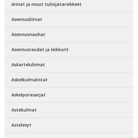
Arinat ja muut tulisijatarvikkeet
Asennusliimat
Asennusnauhat
Asennusraudat ja leikkurit
Askarteluliimat
Askelkulmalistat
Askelporasarjat
Astekulmat
Astelevyt