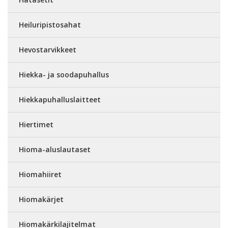
Heiluripistosahat
Hevostarvikkeet
Hiekka- ja soodapuhallus
Hiekkapuhalluslaitteet
Hiertimet
Hioma-aluslautaset
Hiomahiiret
Hiomakärjet
Hiomakärkilajitelmat