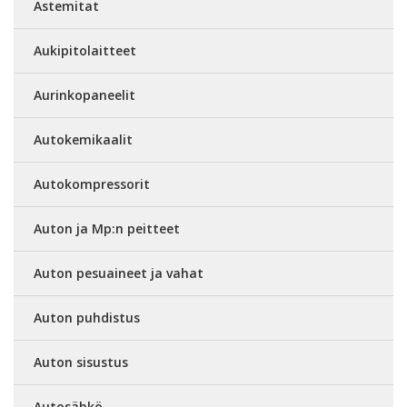
Astemitat
Aukipitolaitteet
Aurinkopaneelit
Autokemikaalit
Autokompressorit
Auton ja Mp:n peitteet
Auton pesuaineet ja vahat
Auton puhdistus
Auton sisustus
Autosähkö