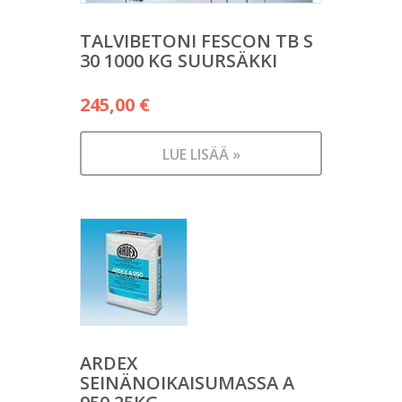
TALVIBETONI FESCON TB S
30 1000 KG SUURSÄKKI
245,00
€
LUE LISÄÄ »
ARDEX
SEINÄNOIKAISUMASSA A