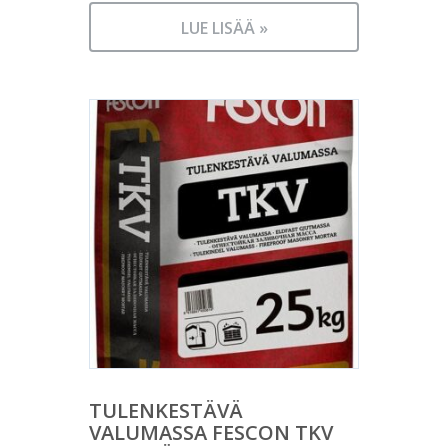
LUE LISÄÄ »
TULENKESTÄVÄ
VALUMASSA FESCON TKV