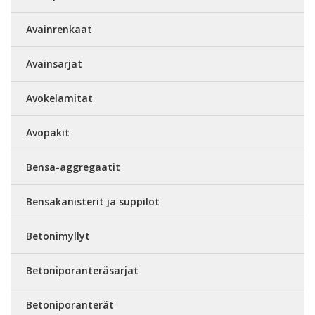
Avainrenkaat
Avainsarjat
Avokelamitat
Avopakit
Bensa-aggregaatit
Bensakanisterit ja suppilot
Betonimyllyt
Betoniporanteräsarjat
Betoniporanterät