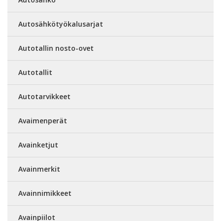
Autosähkötyökalusarjat
Autotallin nosto-ovet
Autotallit
Autotarvikkeet
Avaimenperät
Avainketjut
Avainmerkit
Avainnimikkeet
Avainpiilot