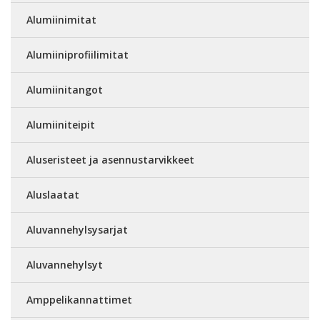
Alumiinimitat
Alumiiniprofiilimitat
Alumiinitangot
Alumiiniteipit
Aluseristeet ja asennustarvikkeet
Aluslaatat
Aluvannehylsysarjat
Aluvannehylsyt
Amppelikannattimet