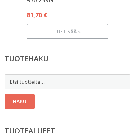
950 25KG
81,70
€
LUE LISÄÄ »
TUOTEHAKU
Etsi:
HAKU
TUOTEALUEET