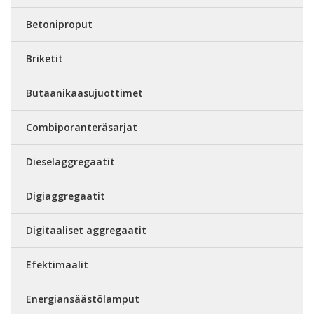
Betoniproput
Briketit
Butaanikaasujuottimet
Combiporanteräsarjat
Dieselaggregaatit
Digiaggregaatit
Digitaaliset aggregaatit
Efektimaalit
Energiansäästölamput