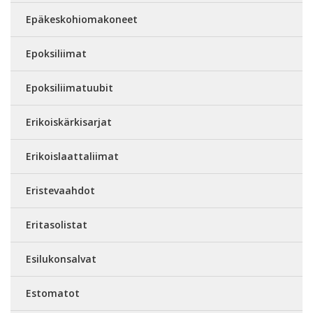
Epäkeskohiomakoneet
Epoksiliimat
Epoksiliimatuubit
Erikoiskärkisarjat
Erikoislaattaliimat
Eristevaahdot
Eritasolistat
Esilukonsalvat
Estomatot