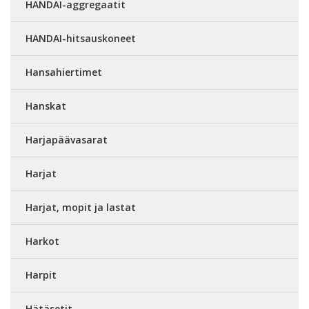
HANDAI-aggregaatit
HANDAI-hitsauskoneet
Hansahiertimet
Hanskat
Harjapäävasarat
Harjat
Harjat, mopit ja lastat
Harkot
Harpit
Hätäsetit