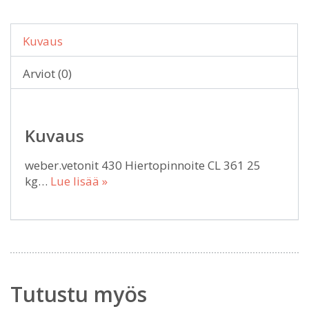
Kuvaus
Arviot (0)
Kuvaus
weber.vetonit 430 Hiertopinnoite CL 361 25
kg…
Lue lisää »
Tutustu myös