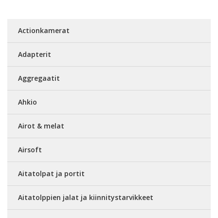
Actionkamerat
Adapterit
Aggregaatit
Ahkio
Airot & melat
Airsoft
Aitatolpat ja portit
Aitatolppien jalat ja kiinnitystarvikkeet