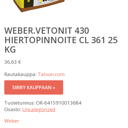
WEBER.VETONIT 430
HIERTOPINNOITE CL 361 25
KG
36,63
€
Rautakauppa:
Taloon.com
SIIRRY KAUPPAAN »
Tuotetunnus:
OR-6415910013684
Osasto:
Uncategorized
Weber