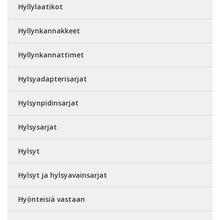
Hyllylaatikot
Hyllynkannakkeet
Hyllynkannattimet
Hylsyadapterisarjat
Hylsynpidinsarjat
Hylsysarjat
Hylsyt
Hylsyt ja hylsyavainsarjat
Hyönteisiä vastaan