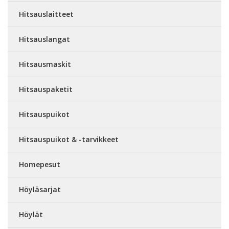
Hitsauslaitteet
Hitsauslangat
Hitsausmaskit
Hitsauspaketit
Hitsauspuikot
Hitsauspuikot & -tarvikkeet
Homepesut
Höyläsarjat
Höylät