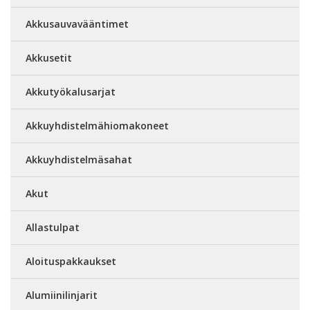
Akkusauvavääntimet
Akkusetit
Akkutyökalusarjat
Akkuyhdistelmähiomakoneet
Akkuyhdistelmäsahat
Akut
Allastulpat
Aloituspakkaukset
Alumiinilinjarit