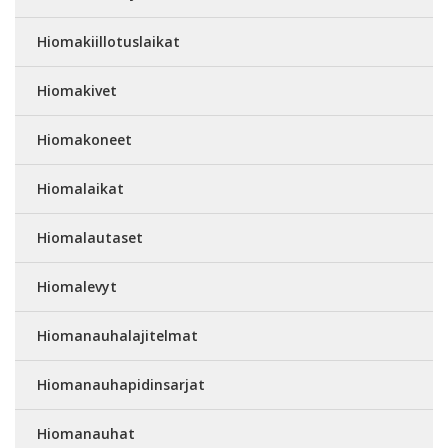
Hiomakiillotuslaikat
Hiomakivet
Hiomakoneet
Hiomalaikat
Hiomalautaset
Hiomalevyt
Hiomanauhalajitelmat
Hiomanauhapidinsarjat
Hiomanauhat