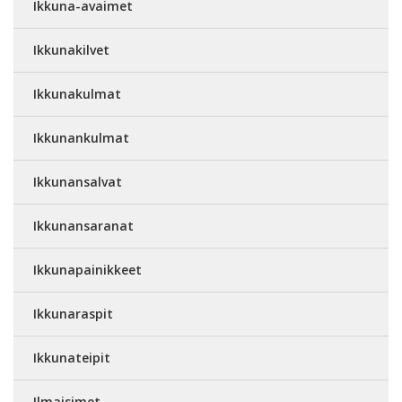
Ikkuna-avaimet
Ikkunakilvet
Ikkunakulmat
Ikkunankulmat
Ikkunansalvat
Ikkunansaranat
Ikkunapainikkeet
Ikkunaraspit
Ikkunateipit
Ilmaisimet