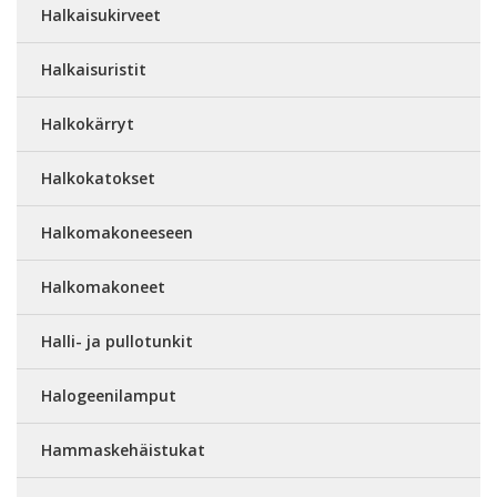
Halkaisukirveet
Halkaisuristit
Halkokärryt
Halkokatokset
Halkomakoneeseen
Halkomakoneet
Halli- ja pullotunkit
Halogeenilamput
Hammaskehäistukat