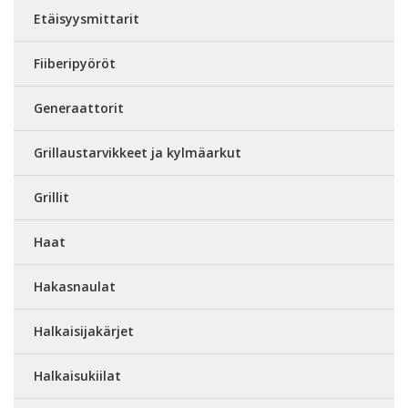
Etäisyysmittarit
Fiiberipyöröt
Generaattorit
Grillaustarvikkeet ja kylmäarkut
Grillit
Haat
Hakasnaulat
Halkaisijakärjet
Halkaisukiilat