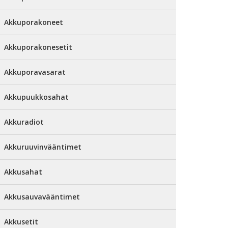
Akkuporakoneet
Akkuporakonesetit
Akkuporavasarat
Akkupuukkosahat
Akkuradiot
Akkuruuvinvääntimet
Akkusahat
Akkusauvavääntimet
Akkusetit