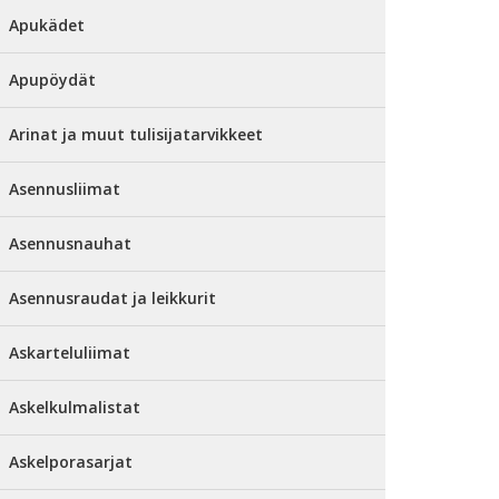
Apukädet
Apupöydät
Arinat ja muut tulisijatarvikkeet
Asennusliimat
Asennusnauhat
Asennusraudat ja leikkurit
Askarteluliimat
Askelkulmalistat
Askelporasarjat