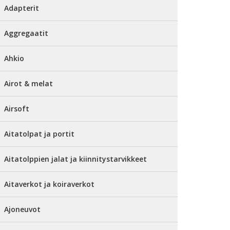
Adapterit
Aggregaatit
Ahkio
Airot & melat
Airsoft
Aitatolpat ja portit
Aitatolppien jalat ja kiinnitystarvikkeet
Aitaverkot ja koiraverkot
Ajoneuvot