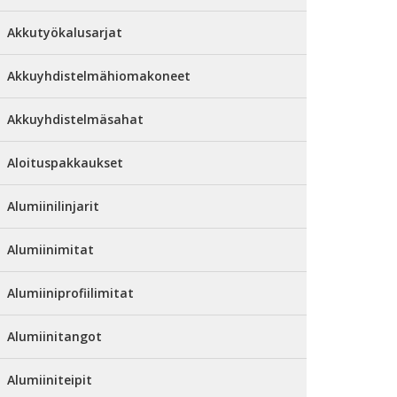
Akkutyökalusarjat
Akkuyhdistelmähiomakoneet
Akkuyhdistelmäsahat
Aloituspakkaukset
Alumiinilinjarit
Alumiinimitat
Alumiiniprofiilimitat
Alumiinitangot
Alumiiniteipit