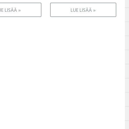
UE LISÄÄ »
LUE LISÄÄ »