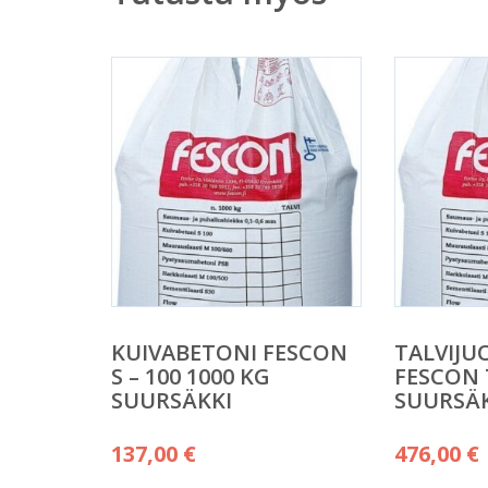
KUIVABETONI FESCON
TALVIJU
S – 100 1000 KG
FESCON 
SUURSÄKKI
SUURSÄ
137,00
€
476,00
€