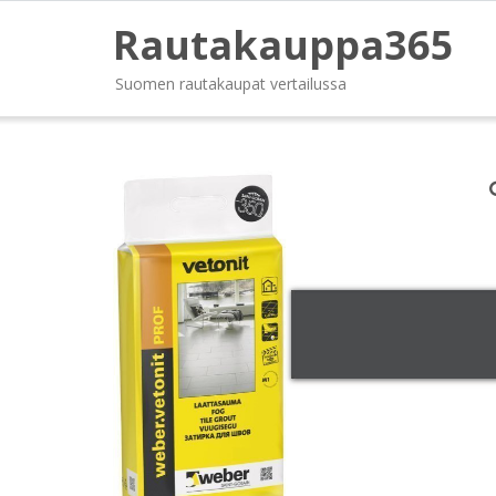
Rautakauppa365
Suomen rautakaupat vertailussa