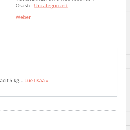
Osasto:
Uncategorized
Weber
acit 5 kg…
Lue lisää »