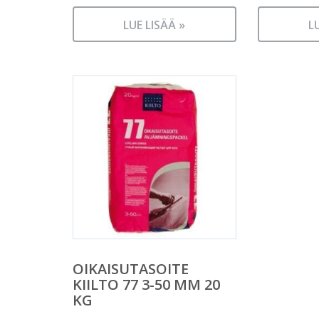
LUE LISÄÄ »
L
OIKAISUTASOITE
KIILTO 77 3-50 MM 20
KG