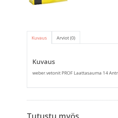
Kuvaus
Arviot (0)
Kuvaus
weber.vetonit PROF Laattasauma 14 Antr
Tutustu myös