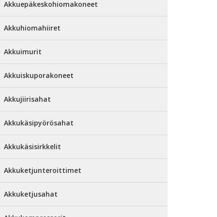
Akkuepäkeskohiomakoneet
Akkuhiomahiiret
Akkuimurit
Akkuiskuporakoneet
Akkujiirisahat
Akkukäsipyörösahat
Akkukäsisirkkelit
Akkuketjunteroittimet
Akkuketjusahat