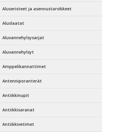
Aluseristeet ja asennustarvikkeet
Aluslaatat
Aluvannehylsysarjat
Aluvannehylsyt
Amppelikannattimet
Antenniporanterät
Antiikkinupit
Antiikkisaranat
Antiikkivetimet