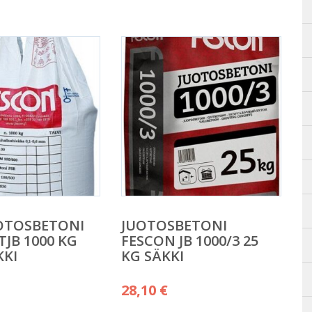
OTOSBETONI
JUOTOSBETONI
TJB 1000 KG
FESCON JB 1000/3 25
KKI
KG SÄKKI
28,10
€