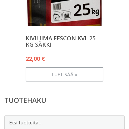
KIVILIIMA FESCON KVL 25
KG SÄKKI
22,00
€
LUE LISÄÄ »
TUOTEHAKU
Etsi: