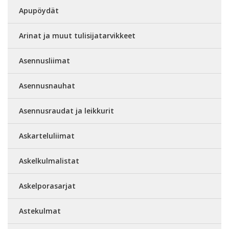
Apupöydät
Arinat ja muut tulisijatarvikkeet
Asennusliimat
Asennusnauhat
Asennusraudat ja leikkurit
Askarteluliimat
Askelkulmalistat
Askelporasarjat
Astekulmat