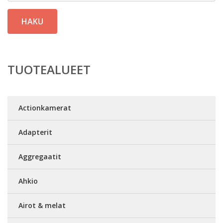
HAKU
TUOTEALUEET
Actionkamerat
Adapterit
Aggregaatit
Ahkio
Airot & melat