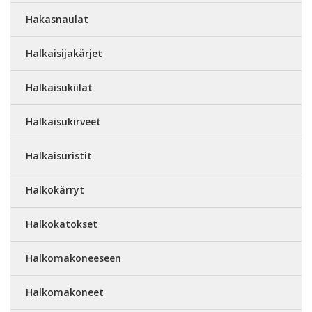
Hakasnaulat
Halkaisijakärjet
Halkaisukiilat
Halkaisukirveet
Halkaisuristit
Halkokärryt
Halkokatokset
Halkomakoneeseen
Halkomakoneet