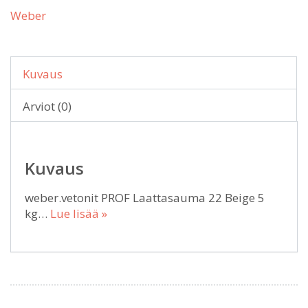
Weber
Kuvaus
Arviot (0)
Kuvaus
weber.vetonit PROF Laattasauma 22 Beige 5
kg…
Lue lisää »