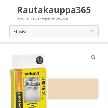
Rautakauppa365
Suomen rautakaupat vertailussa