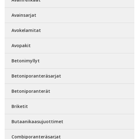
Avainsarjat
Avokelamitat
Avopakit
Betonimyllyt
Betoniporanteräsarjat
Betoniporanterät
Briketit
Butaanikaasujuottimet
Combiporanteräsarjat