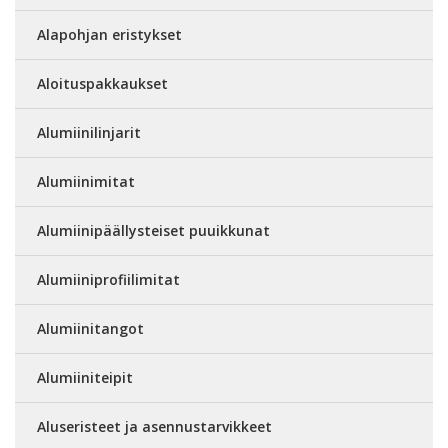
Alapohjan eristykset
Aloituspakkaukset
Alumiinilinjarit
Alumiinimitat
Alumiinipäällysteiset puuikkunat
Alumiiniprofiilimitat
Alumiinitangot
Alumiiniteipit
Aluseristeet ja asennustarvikkeet