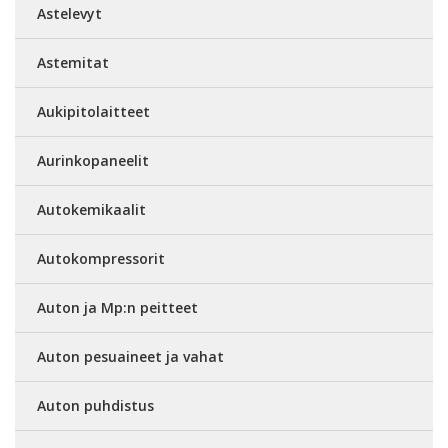
Astelevyt
Astemitat
Aukipitolaitteet
Aurinkopaneelit
Autokemikaalit
Autokompressorit
Auton ja Mp:n peitteet
Auton pesuaineet ja vahat
Auton puhdistus