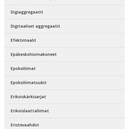
Digiaggregaatit
Digitaaliset aggregaatit
Efektimaalit
Epäkeskohiomakoneet
Epoksiliimat
Epoksiliimatuubit
Erikoiskärkisarjat
Erikoislaattaliimat
Eristevaahdot