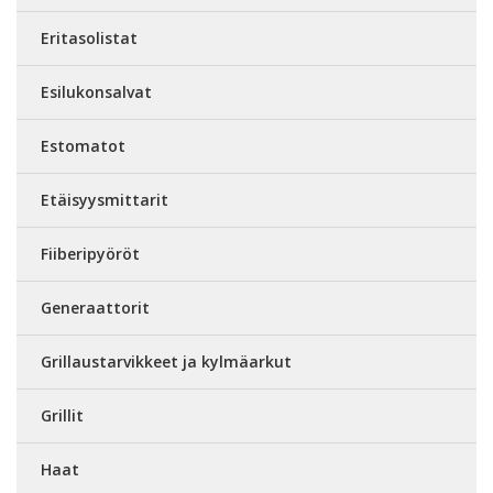
Eritasolistat
Esilukonsalvat
Estomatot
Etäisyysmittarit
Fiiberipyöröt
Generaattorit
Grillaustarvikkeet ja kylmäarkut
Grillit
Haat