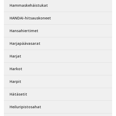
Hammaskehäistukat
HANDAI-hitsauskoneet
Hansahiertimet
Harjapäävasarat
Harjat
Harkot
Harpit
Hätäsetit
Heiluripistosahat