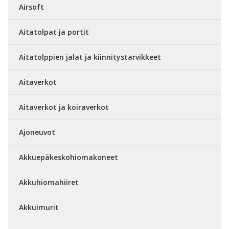
Airsoft
Aitatolpat ja portit
Aitatolppien jalat ja kiinnitystarvikkeet
Aitaverkot
Aitaverkot ja koiraverkot
Ajoneuvot
Akkuepäkeskohiomakoneet
Akkuhiomahiiret
Akkuimurit