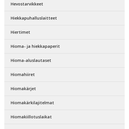
Hevostarvikkeet
Hiekkapuhalluslaitteet
Hiertimet
Hioma- ja hiekkapaperit
Hioma-aluslautaset
Hiomahiiret
Hiomakärjet
Hiomakärkilajitelmat
Hiomakiillotuslaikat