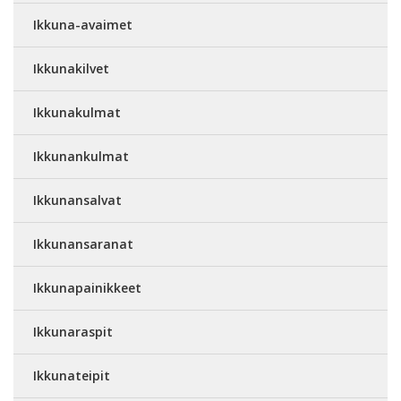
Ikkuna-avaimet
Ikkunakilvet
Ikkunakulmat
Ikkunankulmat
Ikkunansalvat
Ikkunansaranat
Ikkunapainikkeet
Ikkunaraspit
Ikkunateipit