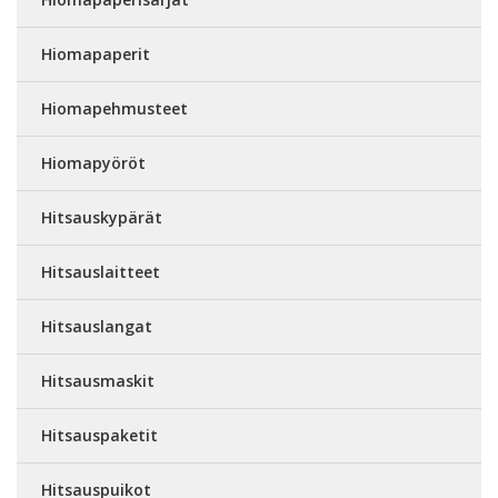
Hiomapaperit
Hiomapehmusteet
Hiomapyöröt
Hitsauskypärät
Hitsauslaitteet
Hitsauslangat
Hitsausmaskit
Hitsauspaketit
Hitsauspuikot