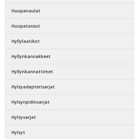
Huopanaulat
Huopatassut
Hyllylaatikot
Hyllynkannakkeet
Hyllynkannattimet
Hylsyadapterisarjat
Hylsynpidinsarjat
Hylsysarjat
Hylsyt