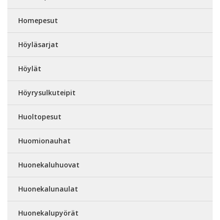
Homepesut
Höyläsarjat
Höylät
Höyrysulkuteipit
Huoltopesut
Huomionauhat
Huonekaluhuovat
Huonekalunaulat
Huonekalupyörät