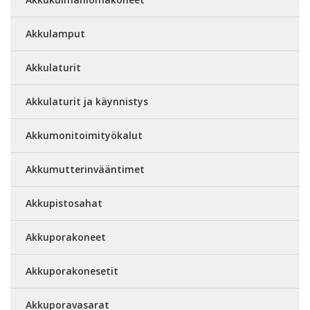
Akkulamput
Akkulaturit
Akkulaturit ja käynnistys
Akkumonitoimityökalut
Akkumutterinvääntimet
Akkupistosahat
Akkuporakoneet
Akkuporakonesetit
Akkuporavasarat