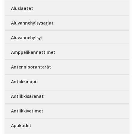
Aluslaatat
Aluvannehylsysarjat
Aluvannehylsyt
Amppelikannattimet
Antenniporanterät
Antiikkinupit
Antiikkisaranat
Antiikkivetimet
Apukädet