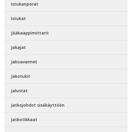
Istukanporat
Istukat
Jääkaappimittarit
Jakajat
Jakoavaimet
Jakotukit
Jalustat
Jatkojohdot sisäkäyttöön
Jatkotikkaat