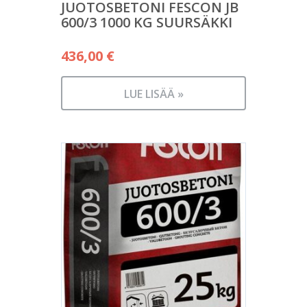
JUOTOSBETONI FESCON JB
600/3 1000 KG SUURSÄKKI
436,00
€
LUE LISÄÄ »