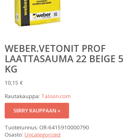
WEBER.VETONIT PROF
LAATTASAUMA 22 BEIGE 5
KG
10,15
€
Rautakauppa:
Taloon.com
SIIRRY KAUPPAAN »
Tuotetunnus:
OR-6415910000790
Osasto:
Uncategorized