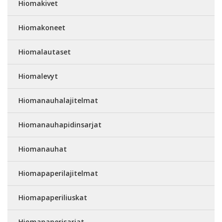
Hiomakivet
Hiomakoneet
Hiomalautaset
Hiomalevyt
Hiomanauhalajitelmat
Hiomanauhapidinsarjat
Hiomanauhat
Hiomapaperilajitelmat
Hiomapaperiliuskat
Hiomapaperisarjat