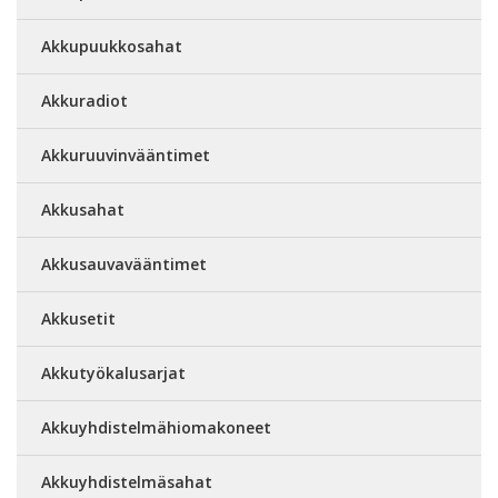
Akkupuukkosahat
Akkuradiot
Akkuruuvinvääntimet
Akkusahat
Akkusauvavääntimet
Akkusetit
Akkutyökalusarjat
Akkuyhdistelmähiomakoneet
Akkuyhdistelmäsahat