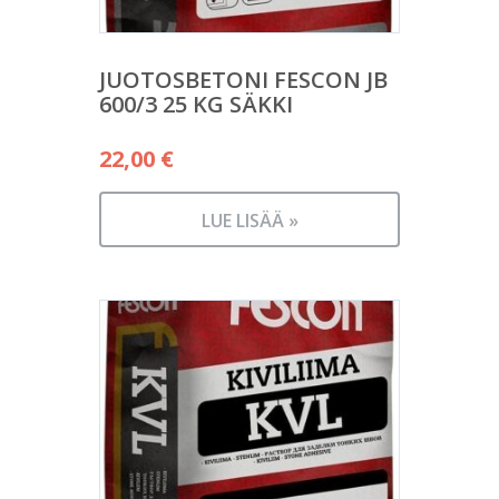
JUOTOSBETONI FESCON JB
600/3 25 KG SÄKKI
22,00
€
LUE LISÄÄ »