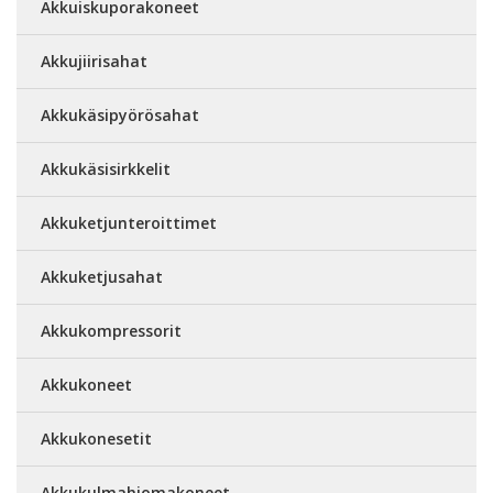
Akkuiskuporakoneet
Akkujiirisahat
Akkukäsipyörösahat
Akkukäsisirkkelit
Akkuketjunteroittimet
Akkuketjusahat
Akkukompressorit
Akkukoneet
Akkukonesetit
Akkukulmahiomakoneet