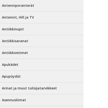
Antenniporanterät
Antennit, Hifi ja TV
Antiikkinupit
Antiikkisaranat
Antiikkivetimet
Apukädet
Apupöydät
Arinat ja muut tulisijatarvikkeet
Asennusliimat