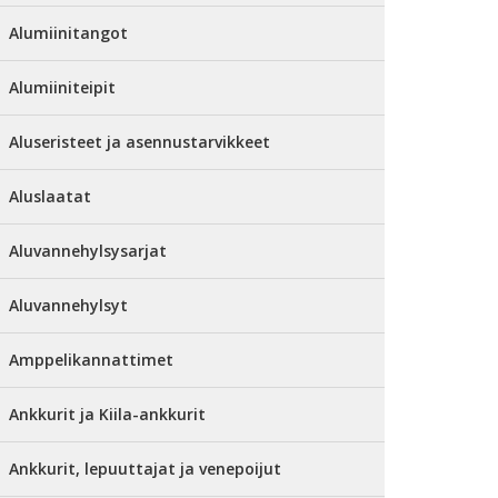
Alumiinitangot
Alumiiniteipit
Aluseristeet ja asennustarvikkeet
Aluslaatat
Aluvannehylsysarjat
Aluvannehylsyt
Amppelikannattimet
Ankkurit ja Kiila-ankkurit
Ankkurit, lepuuttajat ja venepoijut