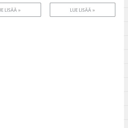
UE LISÄÄ »
LUE LISÄÄ »