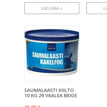
LUE LISÄÄ »
L
SAUMALAASTI KIILTO
10 KG 29 VAALEA BEIGE