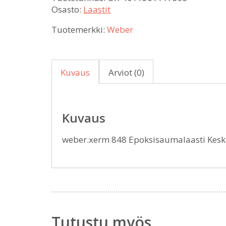
Osasto:
Laastit
Tuotemerkki:
Weber
Kuvaus
Arviot (0)
Kuvaus
weber.xerm 848 Epoksisaumalaasti Kes
Tutustu myös