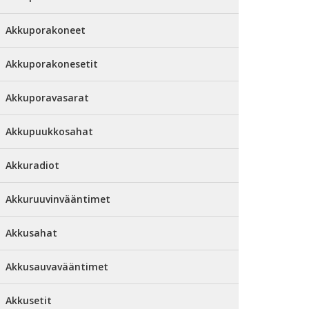
Akkuporakoneet
Akkuporakonesetit
Akkuporavasarat
Akkupuukkosahat
Akkuradiot
Akkuruuvinvääntimet
Akkusahat
Akkusauvavääntimet
Akkusetit