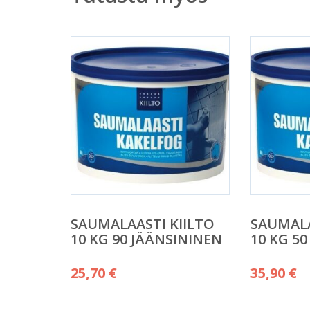
SAUMALAASTI KIILTO
SAUMALA
10 KG 90 JÄÄNSININEN
10 KG 5
25,70
€
35,90
€