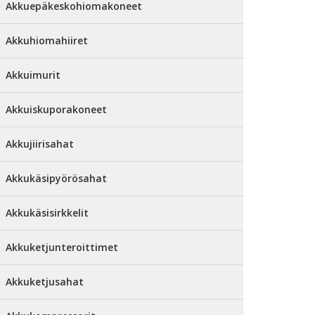
Akkuepäkeskohiomakoneet
Akkuhiomahiiret
Akkuimurit
Akkuiskuporakoneet
Akkujiirisahat
Akkukäsipyörösahat
Akkukäsisirkkelit
Akkuketjunteroittimet
Akkuketjusahat