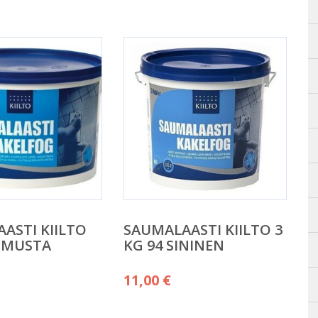
ASTI KIILTO
SAUMALAASTI KIILTO 3
0 MUSTA
KG 94 SININEN
11,00
€