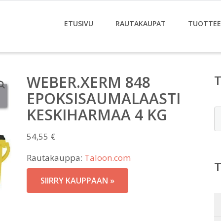
ETUSIVU
RAUTAKAUPAT
TUOTTE
WEBER.XERM 848
EPOKSISAUMALAASTI
KESKIHARMAA 4 KG
E
54,55
€
Rautakauppa:
Taloon.com
SIIRRY KAUPPAAN »