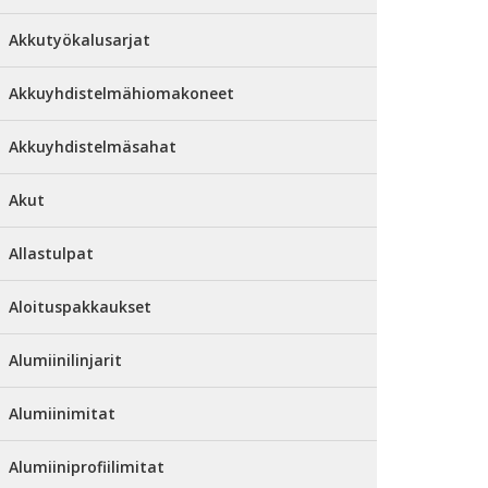
Akkutyökalusarjat
Akkuyhdistelmähiomakoneet
Akkuyhdistelmäsahat
Akut
Allastulpat
Aloituspakkaukset
Alumiinilinjarit
Alumiinimitat
Alumiiniprofiilimitat