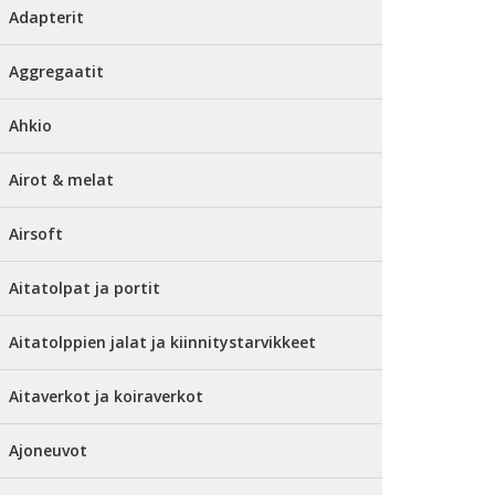
Adapterit
Aggregaatit
Ahkio
Airot & melat
Airsoft
Aitatolpat ja portit
Aitatolppien jalat ja kiinnitystarvikkeet
Aitaverkot ja koiraverkot
Ajoneuvot