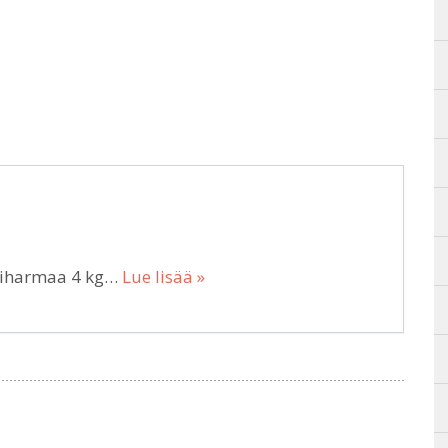
kiharmaa 4 kg…
Lue lisää »