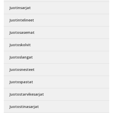
Juotinsarjat
Juotintelineet
Juotosasemat
Juotoskolvit
Juotoslangat
Juotosnesteet
Juotospastat
Juotostarvikesarjat
Juotostinasarjat