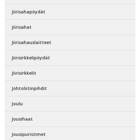
Jiirisahapöydät
Jiirisahat
Jiirisahauslaitteet
Jiirisirkkelipöydät
Jiirisirkkelit
Johtoliitinpihdit
Joulu
Jousihaat
Jousipuristimet