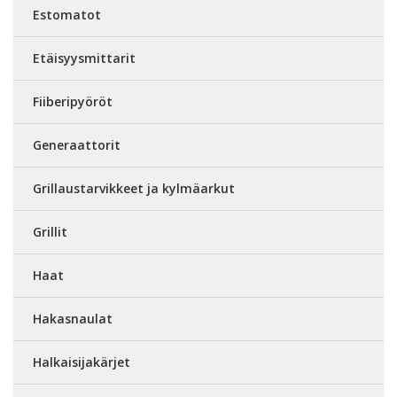
Estomatot
Etäisyysmittarit
Fiiberipyöröt
Generaattorit
Grillaustarvikkeet ja kylmäarkut
Grillit
Haat
Hakasnaulat
Halkaisijakärjet