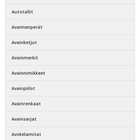
Autotallit
Avaimenperät
Avainketjut
Avainmerkit
Avainnimikkeet
Avainpiilot
Avainrenkaat
Avainsarjat
Avokelamitat