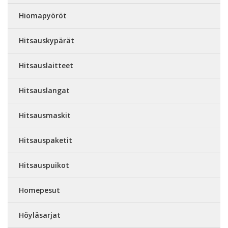
Hiomapyöröt
Hitsauskypärät
Hitsauslaitteet
Hitsauslangat
Hitsausmaskit
Hitsauspaketit
Hitsauspuikot
Homepesut
Höyläsarjat