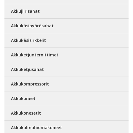
Akkujiirisahat
Akkukäsipyörösahat
Akkukäsisirkkelit
Akkuketjunteroittimet
Akkuketjusahat
Akkukompressorit
Akkukoneet
Akkukonesetit
Akkukulmahiomakoneet