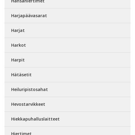
Hansahiertimet
Harjapäävasarat
Harjat
Harkot
Harpit
Hätäsetit
Heiluripistosahat
Hevostarvikkeet
Hiekkapuhalluslaitteet
Hiertimet