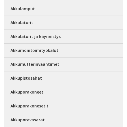
Akkulamput
Akkulaturit
Akkulaturit ja käynnistys
Akkumonitoimityökalut
Akkumutterinvääntimet
Akkupistosahat
Akkuporakoneet
Akkuporakonesetit
Akkuporavasarat