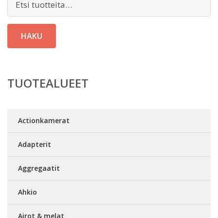
HAKU
TUOTEALUEET
Actionkamerat
Adapterit
Aggregaatit
Ahkio
Airot & melat