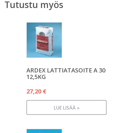
Tutustu myös
ARDEX LATTIATASOITE A 30
12,5KG
27,20
€
LUE LISÄÄ »