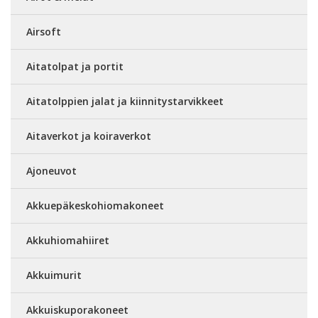
Airsoft
Aitatolpat ja portit
Aitatolppien jalat ja kiinnitystarvikkeet
Aitaverkot ja koiraverkot
Ajoneuvot
Akkuepäkeskohiomakoneet
Akkuhiomahiiret
Akkuimurit
Akkuiskuporakoneet