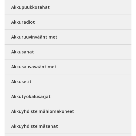
Akkupuukkosahat
Akkuradiot
Akkuruuvinvääntimet
Akkusahat
Akkusauvavääntimet
Akkusetit
Akkutyökalusarjat
Akkuyhdistelmähiomakoneet
Akkuyhdistelmäsahat