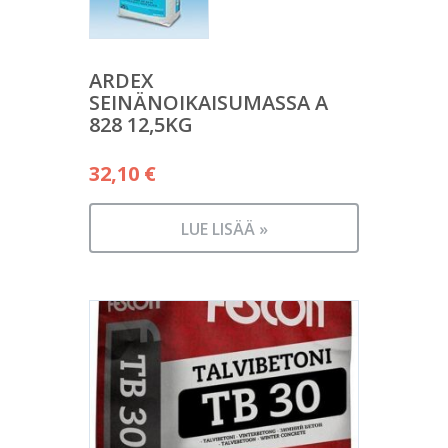
ARDEX
SEINÄNOIKAISUMASSA A
828 12,5KG
32,10
€
LUE LISÄÄ »