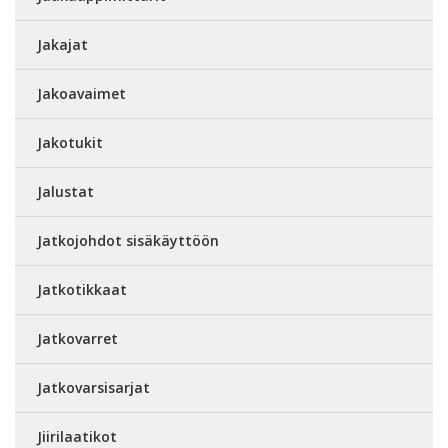
Jakajat
Jakoavaimet
Jakotukit
Jalustat
Jatkojohdot sisäkäyttöön
Jatkotikkaat
Jatkovarret
Jatkovarsisarjat
Jiirilaatikot