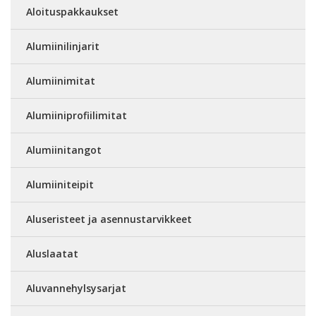
Aloituspakkaukset
Alumiinilinjarit
Alumiinimitat
Alumiiniprofiilimitat
Alumiinitangot
Alumiiniteipit
Aluseristeet ja asennustarvikkeet
Aluslaatat
Aluvannehylsysarjat