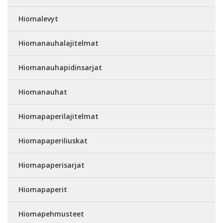
Hiomalevyt
Hiomanauhalajitelmat
Hiomanauhapidinsarjat
Hiomanauhat
Hiomapaperilajitelmat
Hiomapaperiliuskat
Hiomapaperisarjat
Hiomapaperit
Hiomapehmusteet