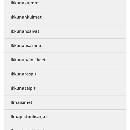
Ikkunakulmat
Ikkunankulmat
Ikkunansalvat
Ikkunansaranat
Ikkunapainikkeet
Ikkunaraspit
Ikkunateipit
Ilmaisimet
Ilmapistoolisarjat