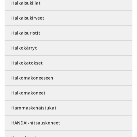
Halkaisukiilat
Halkaisukirveet
Halkaisuristit
Halkokärryt
Halkokatokset
Halkomakoneeseen
Halkomakoneet
Hammaskehäistukat
HANDAI-hitsauskoneet