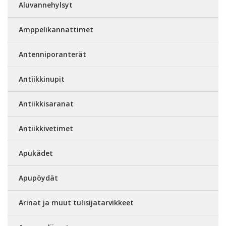
Aluvannehylsyt
Amppelikannattimet
Antenniporanterät
Antiikkinupit
Antiikkisaranat
Antiikkivetimet
Apukädet
Apupöydät
Arinat ja muut tulisijatarvikkeet