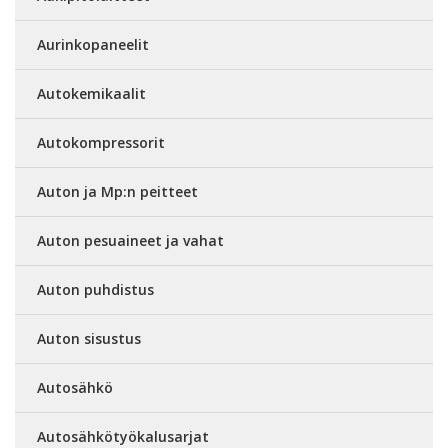
Aurinkopaneelit
Autokemikaalit
Autokompressorit
Auton ja Mp:n peitteet
Auton pesuaineet ja vahat
Auton puhdistus
Auton sisustus
Autosähkö
Autosähkötyökalusarjat