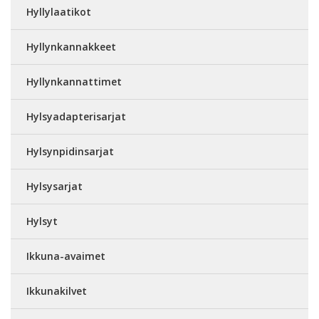
Hyllylaatikot
Hyllynkannakkeet
Hyllynkannattimet
Hylsyadapterisarjat
Hylsynpidinsarjat
Hylsysarjat
Hylsyt
Ikkuna-avaimet
Ikkunakilvet