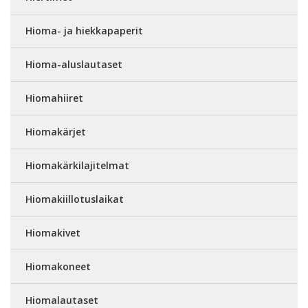
Hioma- ja hiekkapaperit
Hioma-aluslautaset
Hiomahiiret
Hiomakärjet
Hiomakärkilajitelmat
Hiomakiillotuslaikat
Hiomakivet
Hiomakoneet
Hiomalautaset