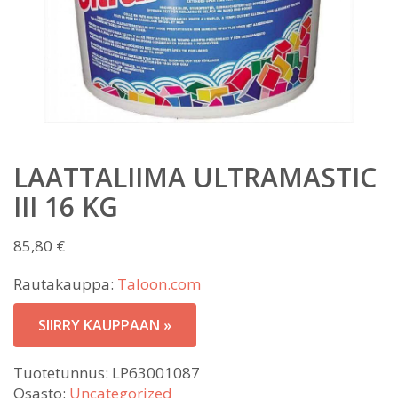
LAATTALIIMA ULTRAMASTIC
III 16 KG
85,80
€
Rautakauppa:
Taloon.com
SIIRRY KAUPPAAN »
Tuotetunnus:
LP63001087
Osasto:
Uncategorized