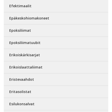
Efektimaalit
Epäkeskohiomakoneet
Epoksiliimat
Epoksiliimatuubit
Erikoiskärkisarjat
Erikoislaattaliimat
Eristevaahdot
Eritasolistat
Esilukonsalvat