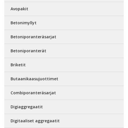
Avopakit
Betonimyllyt
Betoniporanteräsarjat
Betoniporanterät
Briketit
Butaanikaasujuottimet
Combiporanteräsarjat
Digiaggregaatit
Digitaaliset aggregaatit