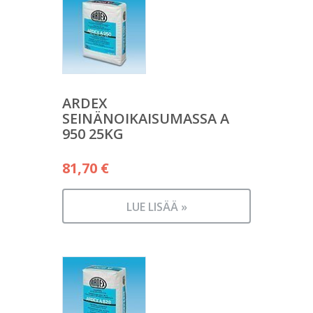
ARDEX
SEINÄNOIKAISUMASSA A
950 25KG
81,70
€
LUE LISÄÄ »