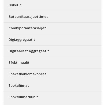
Briketit
Butaanikaasujuottimet
Combiporanteräsarjat
Digiaggregaatit
Digitaaliset aggregaatit
Efektimaalit
Epäkeskohiomakoneet
Epoksiliimat
Epoksiliimatuubit