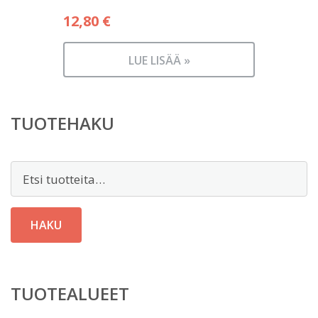
12,80
€
LUE LISÄÄ »
TUOTEHAKU
Etsi:
HAKU
TUOTEALUEET