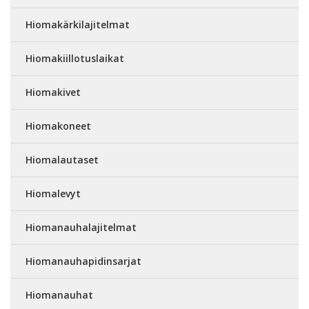
Hiomakärkilajitelmat
Hiomakiillotuslaikat
Hiomakivet
Hiomakoneet
Hiomalautaset
Hiomalevyt
Hiomanauhalajitelmat
Hiomanauhapidinsarjat
Hiomanauhat