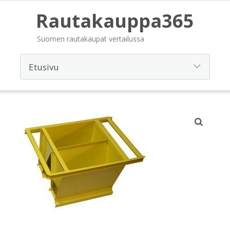
Rautakauppa365
Suomen rautakaupat vertailussa