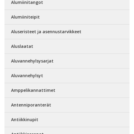
Alumiinitangot
Alumiiniteipit
Aluseristeet ja asennustarvikkeet
Aluslaatat
Aluvannehylsysarjat
Aluvannehylsyt
Amppelikannattimet
Antenniporanterät
Antiikkinupit