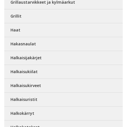
Grillaustarvikkeet ja kylmäarkut
Grillit
Haat
Hakasnaulat
Halkaisijakärjet
Halkaisukiilat
Halkaisukirveet
Halkaisuristit
Halkokärryt