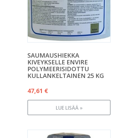
SAUMAUSHIEKKA
KIVEYKSELLE ENVIRE
POLYMEERISIDOTTU
KULLANKELTAINEN 25 KG
47,61
€
LUE LISÄÄ »