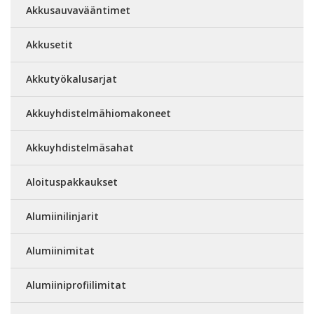
Akkusauvavääntimet
Akkusetit
Akkutyökalusarjat
Akkuyhdistelmähiomakoneet
Akkuyhdistelmäsahat
Aloituspakkaukset
Alumiinilinjarit
Alumiinimitat
Alumiiniprofiilimitat