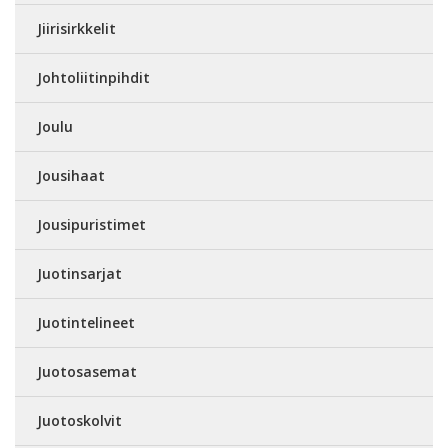
Jiirisirkkelit
Johtoliitinpihdit
Joulu
Jousihaat
Jousipuristimet
Juotinsarjat
Juotintelineet
Juotosasemat
Juotoskolvit