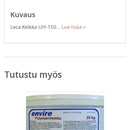
Kuvaus
Leca Kelkka UH-150…
Lue lisää »
Tutustu myös