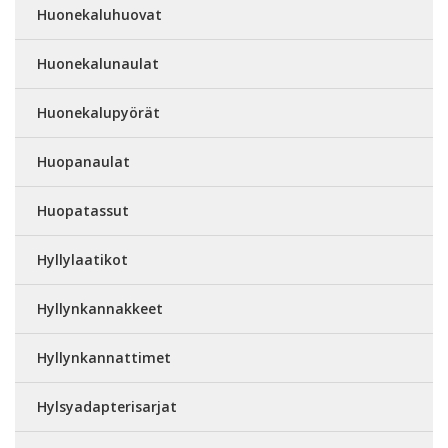
Huonekaluhuovat
Huonekalunaulat
Huonekalupyörät
Huopanaulat
Huopatassut
Hyllylaatikot
Hyllynkannakkeet
Hyllynkannattimet
Hylsyadapterisarjat