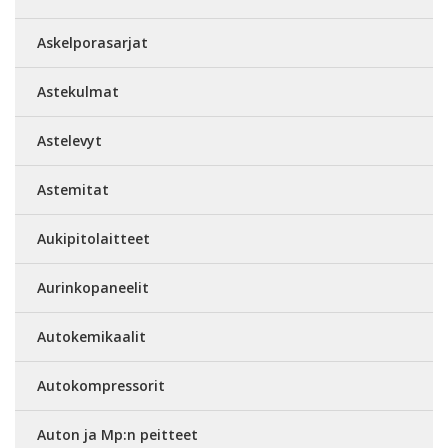
Askelporasarjat
Astekulmat
Astelevyt
Astemitat
Aukipitolaitteet
Aurinkopaneelit
Autokemikaalit
Autokompressorit
Auton ja Mp:n peitteet