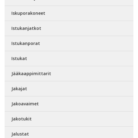
Iskuporakoneet
Istukanjatkot
Istukanporat
Istukat
Jääkaappimittarit
Jakajat
Jakoavaimet
Jakotukit
Jalustat