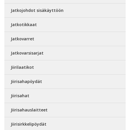
Jatkojohdot sisäkäyttöön
Jatkotikkaat
Jatkovarret
Jatkovarsisarjat
Jiirilaatikot
Jiirisahapöydät
Jiirisahat
Jiirisahauslaitteet
Jiirisirkkelipöydät