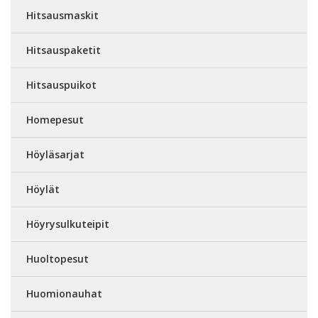
Hitsausmaskit
Hitsauspaketit
Hitsauspuikot
Homepesut
Höyläsarjat
Höylät
Höyrysulkuteipit
Huoltopesut
Huomionauhat