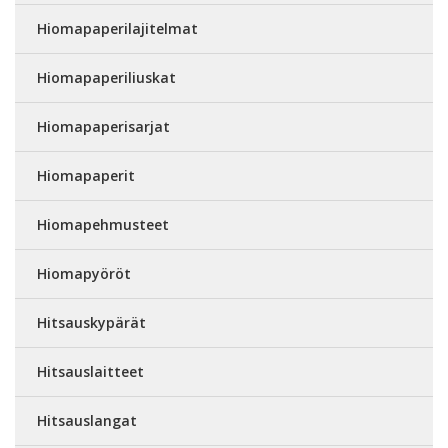
Hiomapaperilajitelmat
Hiomapaperiliuskat
Hiomapaperisarjat
Hiomapaperit
Hiomapehmusteet
Hiomapyöröt
Hitsauskypärät
Hitsauslaitteet
Hitsauslangat