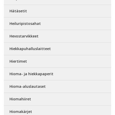
Hätäsetit
Heiluripistosahat
Hevostarvikkeet
Hiekkapuhalluslaitteet
Hiertimet
Hioma- ja hiekkapaperit
Hioma-aluslautaset
Hiomahiiret
Hiomakärjet