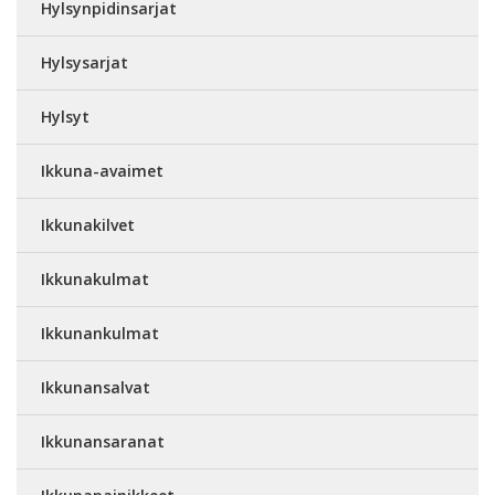
Hylsynpidinsarjat
Hylsysarjat
Hylsyt
Ikkuna-avaimet
Ikkunakilvet
Ikkunakulmat
Ikkunankulmat
Ikkunansalvat
Ikkunansaranat