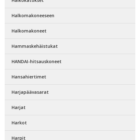
Halkokatokset
Halkomakoneeseen
Halkomakoneet
Hammaskehäistukat
HANDAI-hitsauskoneet
Hansahiertimet
Harjapäävasarat
Harjat
Harkot
Harpit