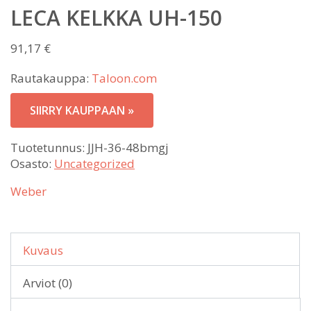
LECA KELKKA UH-150
91,17
€
Rautakauppa:
Taloon.com
SIIRRY KAUPPAAN »
Tuotetunnus:
JJH-36-48bmgj
Osasto:
Uncategorized
Weber
Kuvaus
Arviot (0)