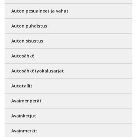
Auton pesuaineet ja vahat
Auton puhdistus
Auton sisustus
Autosähkö
Autosähkötyökalusarjat
Autotallit
Avaimenperät
Avainketjut
Avainmerkit