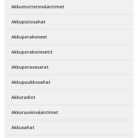
Akkumutterinvääntimet
Akkupistosahat
Akkuporakoneet
Akkuporakonesetit
Akkuporavasarat
Akkupuukkosahat
Akkuradiot
Akkuruuvinvääntimet
Akkusahat