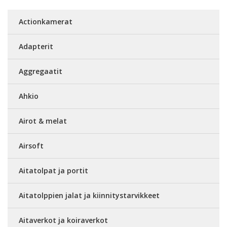
Actionkamerat
Adapterit
Aggregaatit
Ahkio
Airot & melat
Airsoft
Aitatolpat ja portit
Aitatolppien jalat ja kiinnitystarvikkeet
Aitaverkot ja koiraverkot