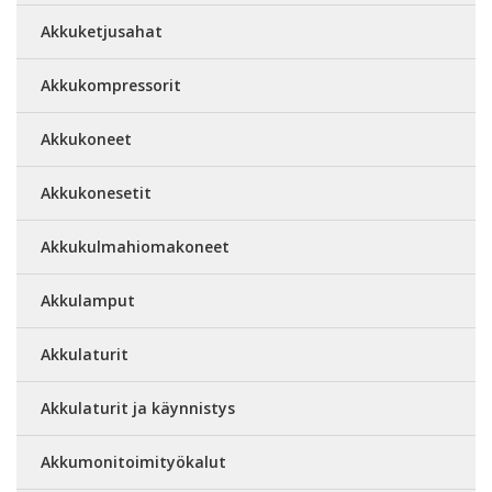
Akkuketjusahat
Akkukompressorit
Akkukoneet
Akkukonesetit
Akkukulmahiomakoneet
Akkulamput
Akkulaturit
Akkulaturit ja käynnistys
Akkumonitoimityökalut