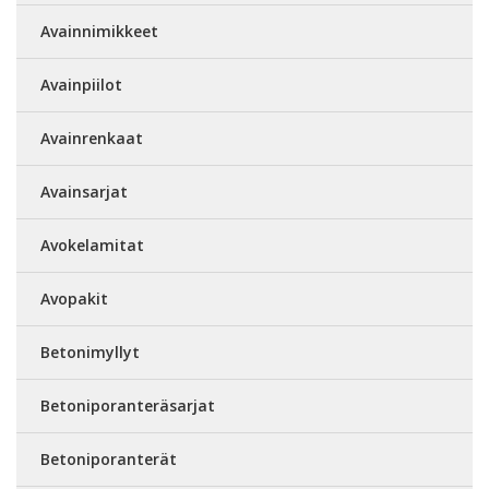
Avainnimikkeet
Avainpiilot
Avainrenkaat
Avainsarjat
Avokelamitat
Avopakit
Betonimyllyt
Betoniporanteräsarjat
Betoniporanterät