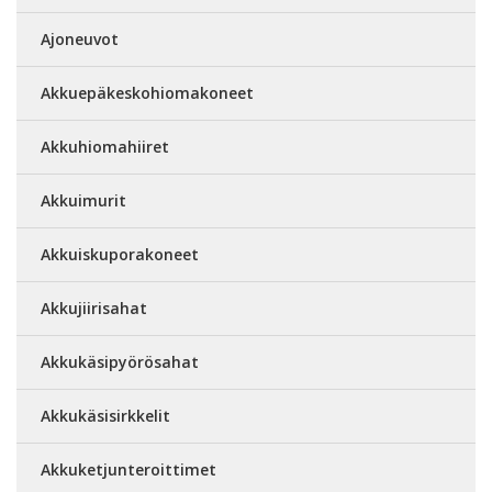
Ajoneuvot
Akkuepäkeskohiomakoneet
Akkuhiomahiiret
Akkuimurit
Akkuiskuporakoneet
Akkujiirisahat
Akkukäsipyörösahat
Akkukäsisirkkelit
Akkuketjunteroittimet