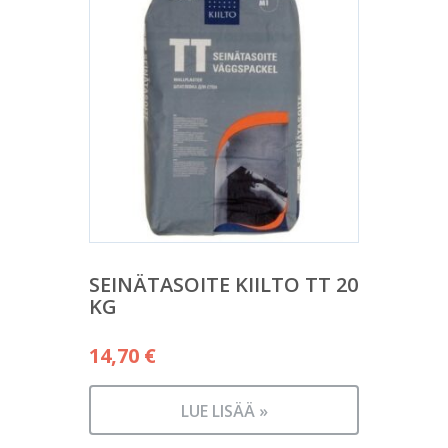
SEINÄTASOITE KIILTO TT 20
KG
14,70
€
LUE LISÄÄ »