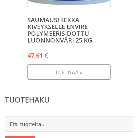
SAUMAUSHIEKKA
KIVEYKSELLE ENVIRE
POLYMEERISIDOTTU
LUONNONVÄRI 25 KG
47,61
€
LUE LISÄÄ »
TUOTEHAKU
Etsi: