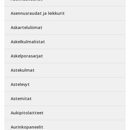
Asennusraudat ja leikkurit
Askarteluliimat
Askelkulmalistat
Askelporasarjat
Astekulmat
Astelevyt
Astemitat
Aukipitolaitteet
Aurinkopaneelit