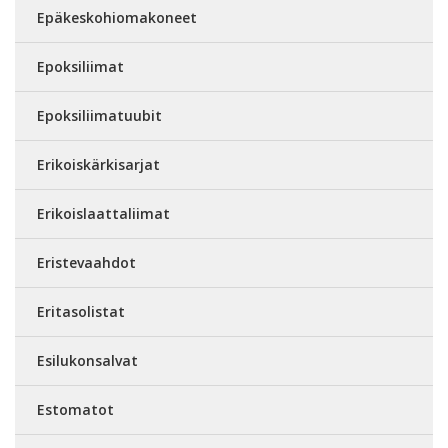
Epäkeskohiomakoneet
Epoksiliimat
Epoksiliimatuubit
Erikoiskärkisarjat
Erikoislaattaliimat
Eristevaahdot
Eritasolistat
Esilukonsalvat
Estomatot