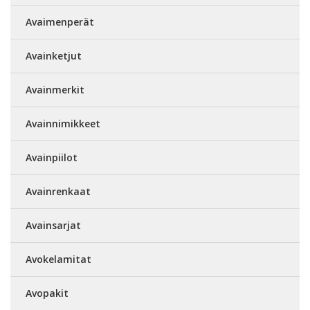
Avaimenperät
Avainketjut
Avainmerkit
Avainnimikkeet
Avainpiilot
Avainrenkaat
Avainsarjat
Avokelamitat
Avopakit