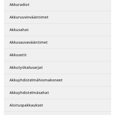
Akkuradiot
Akkuruuvinvääntimet
Akkusahat
Akkusauvavääntimet
Akkusetit
Akkutyökalusarjat
Akkuyhdistelmähiomakoneet
Akkuyhdistelmäsahat
Aloituspakkaukset