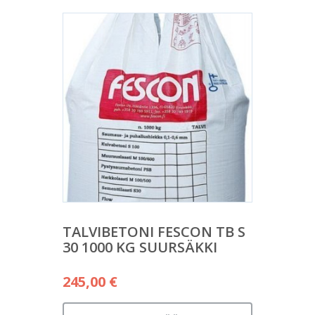
TALVIBETONI FESCON TB S
30 1000 KG SUURSÄKKI
245,00
€