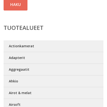
HAKU
TUOTEALUEET
Actionkamerat
Adapterit
Aggregaatit
Ahkio
Airot & melat
Airsoft