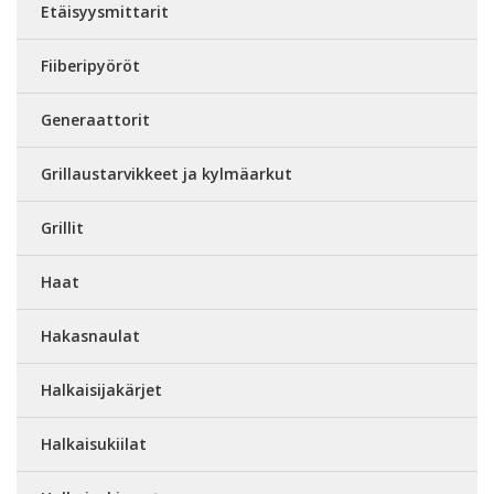
Etäisyysmittarit
Fiiberipyöröt
Generaattorit
Grillaustarvikkeet ja kylmäarkut
Grillit
Haat
Hakasnaulat
Halkaisijakärjet
Halkaisukiilat