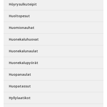
Höyrysulkuteipit
Huoltopesut
Huomionauhat
Huonekaluhuovat
Huonekalunaulat
Huonekalupyörät
Huopanaulat
Huopatassut
Hyllylaatikot