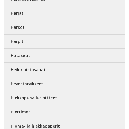
Harjat
Harkot
Harpit
Hätäsetit
Heiluripistosahat
Hevostarvikkeet
Hiekkapuhalluslaitteet
Hiertimet
Hioma- ja hiekkapaperit