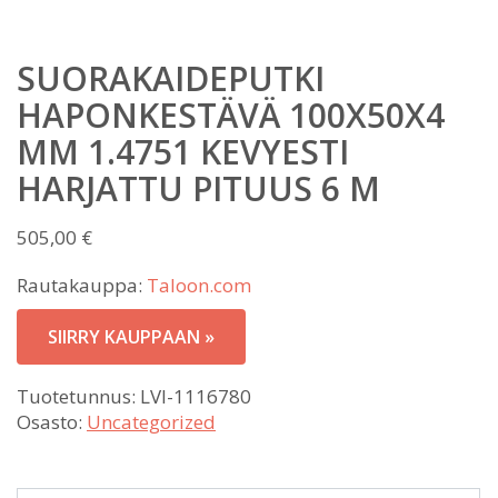
SUORAKAIDEPUTKI
HAPONKESTÄVÄ 100X50X4
MM 1.4751 KEVYESTI
HARJATTU PITUUS 6 M
505,00
€
Rautakauppa:
Taloon.com
SIIRRY KAUPPAAN »
Tuotetunnus:
LVI-1116780
Osasto:
Uncategorized