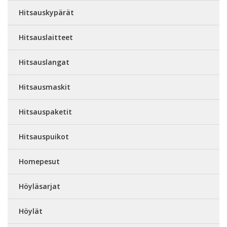
Hitsauskypärät
Hitsauslaitteet
Hitsauslangat
Hitsausmaskit
Hitsauspaketit
Hitsauspuikot
Homepesut
Höyläsarjat
Höylät