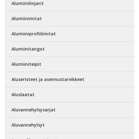
Alumiinilinjarit
Alumiinimitat
Alumiiniprofiilimitat
Alumiinitangot
Alumiiniteipit
Aluseristeet ja asennustarvikkeet
Aluslaatat
Aluvannehylsysarjat
Aluvannehylsyt