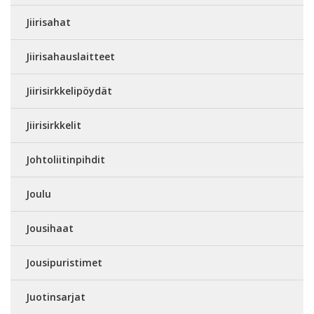
Jiirisahat
Jiirisahauslaitteet
Jiirisirkkelipöydät
Jiirisirkkelit
Johtoliitinpihdit
Joulu
Jousihaat
Jousipuristimet
Juotinsarjat