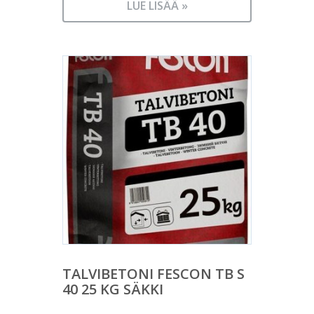
LUE LISÄÄ »
TALVIBETONI FESCON TB S
40 25 KG SÄKKI