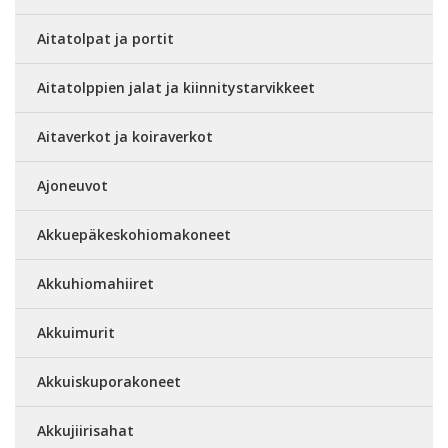
Aitatolpat ja portit
Aitatolppien jalat ja kiinnitystarvikkeet
Aitaverkot ja koiraverkot
Ajoneuvot
Akkuepäkeskohiomakoneet
Akkuhiomahiiret
Akkuimurit
Akkuiskuporakoneet
Akkujiirisahat