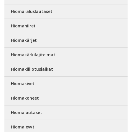
Hioma-aluslautaset
Hiomahiiret
Hiomakärjet
Hiomakärkilajitelmat
Hiomakiillotuslaikat
Hiomakivet
Hiomakoneet
Hiomalautaset
Hiomalevyt