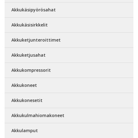
Akkukäsipyörösahat
Akkukäsisirkkelit
Akkuketjunteroittimet
Akkuketjusahat
Akkukompressorit
Akkukoneet
Akkukonesetit
Akkukulmahiomakoneet
Akkulamput