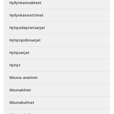
Hyllynkannakkeet
Hyllynkannattimet
Hylsyadapterisarjat
Hylsynpidinsarjat
Hylsysarjat
Hylsyt
Ikkuna-avaimet
Ikkunakilvet
Ikkunakulmat