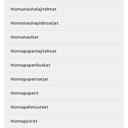
Hiomanauhalajitelmat
Hiomanauhapidinsarjat
Hiomanauhat
Hiomapaperilajitelmat
Hiomapaperiliuskat
Hiomapaperisarjat
Hiomapaperit
Hiomapehmusteet
Hiomapyöröt