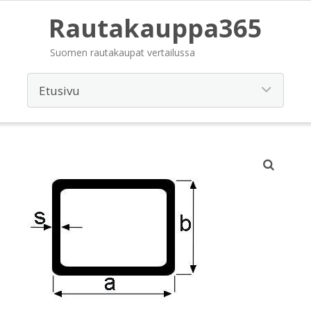
Rautakauppa365
Suomen rautakaupat vertailussa