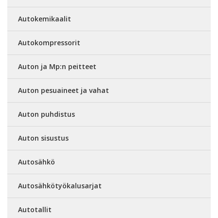
Autokemikaalit
Autokompressorit
Auton ja Mp:n peitteet
Auton pesuaineet ja vahat
Auton puhdistus
Auton sisustus
Autosähkö
Autosähkötyökalusarjat
Autotallit