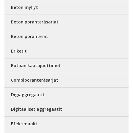
Betonimyllyt
Betoniporanteräsarjat
Betoniporanterät
Briketit
Butaanikaasujuottimet
Combiporanteräsarjat
Digiaggregaatit
Digitaaliset aggregaatit
Efektimaalit