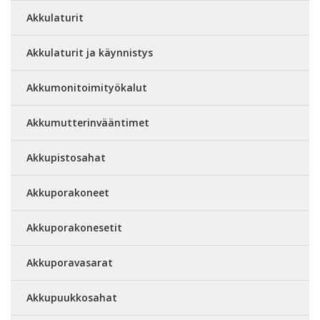
Akkulaturit
Akkulaturit ja käynnistys
Akkumonitoimityökalut
Akkumutterinvääntimet
Akkupistosahat
Akkuporakoneet
Akkuporakonesetit
Akkuporavasarat
Akkupuukkosahat