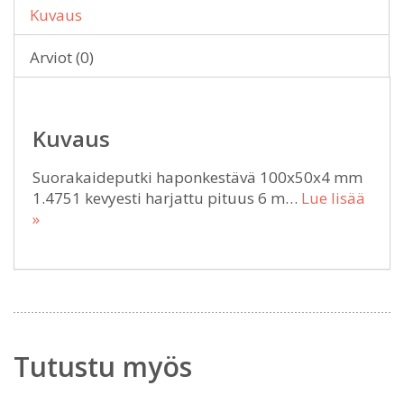
Kuvaus
Arviot (0)
Kuvaus
Suorakaideputki haponkestävä 100x50x4 mm
1.4751 kevyesti harjattu pituus 6 m…
Lue lisää
»
Tutustu myös