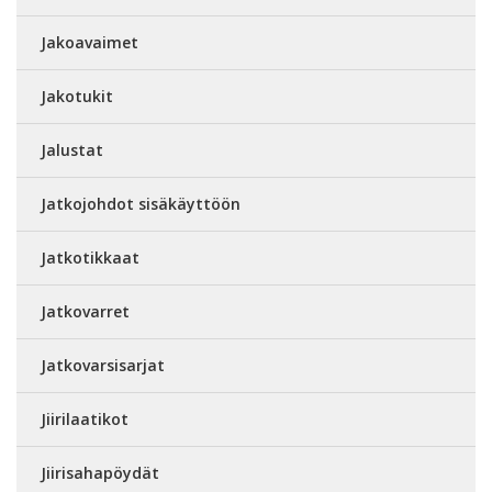
Jakoavaimet
Jakotukit
Jalustat
Jatkojohdot sisäkäyttöön
Jatkotikkaat
Jatkovarret
Jatkovarsisarjat
Jiirilaatikot
Jiirisahapöydät